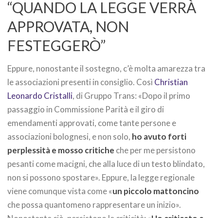
“QUANDO LA LEGGE VERRÀ
APPROVATA, NON
FESTEGGERÒ”
Eppure, nonostante il sostegno, c’è molta amarezza tra
le associazioni presenti in consiglio. Così
Christian
Leonardo Cristalli
, di Gruppo Trans: «Dopo il primo
passaggio in Commissione Parità e il giro di
emendamenti approvati, come tante persone e
associazioni bolognesi, e non solo,
ho avuto forti
perplessità e mosso critiche
che per me persistono
pesanti come macigni, che alla luce di un testo blindato,
non si possono spostare». Eppure, la legge regionale
viene comunque vista come «
un piccolo mattoncino
che possa quantomeno rappresentare un inizio».