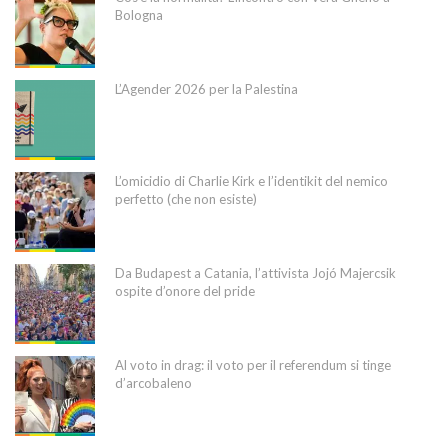
Bologna
L’Agender 2026 per la Palestina
L’omicidio di Charlie Kirk e l’identikit del nemico
perfetto (che non esiste)
Da Budapest a Catania, l’attivista Jojó Majercsik
ospite d’onore del pride
Al voto in drag: il voto per il referendum si tinge
d’arcobaleno