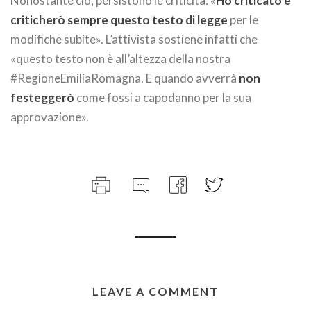
Nonostante ciò, persistono le criticità: «
Ho criticato e
criticherò sempre questo testo di legge
per le
modifiche subite». L’attivista sostiene infatti che
«questo testo non è all’altezza della nostra
#RegioneEmiliaRomagna. E quando avverrà
non
festeggerò
come fossi a capodanno per la sua
approvazione».
LEAVE A COMMENT