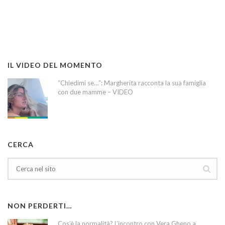
IL VIDEO DEL MOMENTO
“Chiedimi se…”: Margherita racconta la sua famiglia
con due mamme – VIDEO
CERCA
NON PERDERTI…
Cos’è la normalità? L’incontro con Vera Gheno a