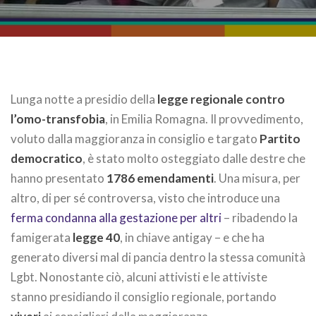
Lunga notte a presidio della
legge regionale contro
l’omo-transfobia
, in Emilia Romagna. Il provvedimento,
voluto dalla maggioranza in consiglio e targato
Partito
democratico
, è stato molto osteggiato dalle destre che
hanno presentato
1786 emendamenti
. Una misura, per
altro, di per sé controversa, visto che introduce una
ferma condanna alla gestazione per altri
– ribadendo la
famigerata
legge 40
, in chiave antigay – e che ha
generato diversi mal di pancia dentro la stessa comunità
Lgbt. Nonostante ciò, alcuni attivisti e le attiviste
stanno presidiando il consiglio regionale, portando