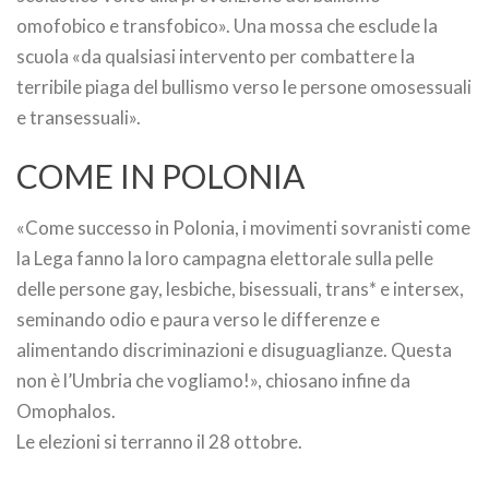
omofobico e transfobico». Una mossa che esclude la
scuola «da qualsiasi intervento per combattere la
terribile piaga del bullismo verso le persone omosessuali
e transessuali».
COME IN POLONIA
«Come successo in Polonia, i movimenti sovranisti come
la Lega fanno la loro campagna elettorale sulla pelle
delle persone gay, lesbiche, bisessuali, trans* e intersex,
seminando odio e paura verso le differenze e
alimentando discriminazioni e disuguaglianze. Questa
non è l’Umbria che vogliamo!», chiosano infine da
Omophalos.
Le elezioni si terranno il 28 ottobre.