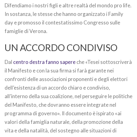
Difendiamo i nostri figli e altre realtà del mondo pro life.
In sostanza, le stesse che hanno organizzato i Family
day e promosso il contestatissimo Congresso sulle
famiglie di Verona.
UN ACCORDO CONDIVISO
Dal
centro destra fanno sapere
che «Tesei sottoscriverà
il Manifesto e con la sua firma si farà garante nei
confronti delle associazioni proponenti e degli elettori
dell’esistenza di un accordo chiaro e condiviso,
all’interno della sua coalizione, nel perseguire le politiche
del Manifesto, che dovranno essere integrate nel
programma di governo». Il documento è ispirato «ai
valori della famiglia naturale, della promozione della
vita e della natalità, del sostegno alle situazioni di