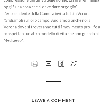
compressione dei diritti delle donne. Essere femministi
oggi è una cosa che ci deve dare orgoglio”.
L’ex presidente della Camera invita tutti a Verona:
“Sfidiamoli sul loro campo. Andiamoci anche noi a
Verona dove si troveranno tutti i movimento pro-life a
prospettare un altro modello di vita che non guarda al
Medioevo”.
LEAVE A COMMENT