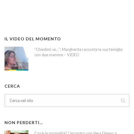
IL VIDEO DEL MOMENTO
“Chiedimi se…”: Margherita racconta la sua famiglia
con due mamme – VIDEO
CERCA
NON PERDERTI…
Cos’è la normalità? L’incontro con Vera Gheno a