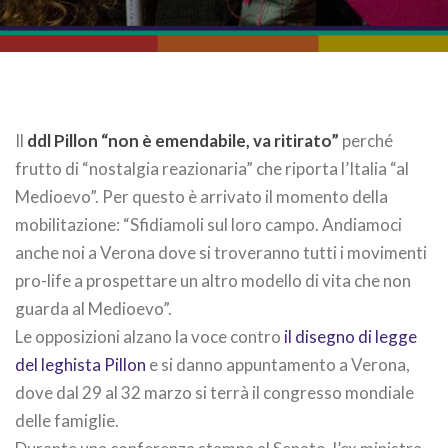
Il
ddl Pillon
“non è emendabile, va ritirato”
perché
frutto di “nostalgia reazionaria” che riporta l’Italia “al
Medioevo”. Per questo è arrivato il momento della
mobilitazione: “Sfidiamoli sul loro campo. Andiamoci
anche noi a Verona dove si troveranno tutti i movimenti
pro-life a prospettare un altro modello di vita che non
guarda al Medioevo”.
Le opposizioni alzano la voce contro
il disegno di legge
del leghista Pillon
e si danno appuntamento a Verona,
dove dal 29 al 32 marzo si terrà il congresso mondiale
delle famiglie.