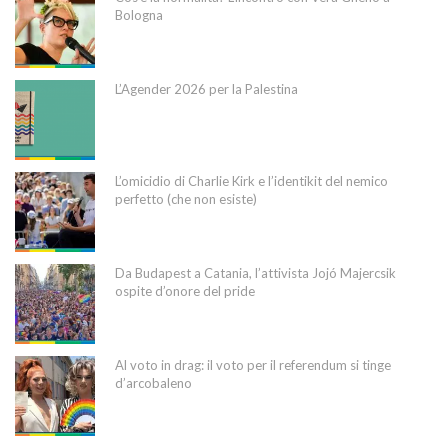
Bologna
L’Agender 2026 per la Palestina
L’omicidio di Charlie Kirk e l’identikit del nemico
perfetto (che non esiste)
Da Budapest a Catania, l’attivista Jojó Majercsik
ospite d’onore del pride
Al voto in drag: il voto per il referendum si tinge
d’arcobaleno