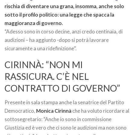
rischia di diventare una grana, insomma, anche solo
sotto il profilo politico: una legge che spacca la
maggioranza di governo.
“Adesso sono in corso decine, anzi credo centinaia, di
audizioni – ha aggiunto -dopo si potrà lavorare
sicuramente a una ridefinizione”.
CIRINNÀ: “NON MI
RASSICURA. C’È NEL
CONTRATTO DI GOVERNO”
Presente in sala stampa anche la senatrice del Partito
Democratico,
Monica Cirinnà
che ha voluto ricordare al
sottosegretario: “Anche io sono in commissione
Giustizia ed è vero che ci sono le audizioni ma non sono