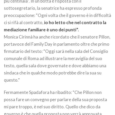
più centinaia”. In un botta e risposta con il
sottosegretario, la senatrice ha espresso profonda
preoccupazione: “Ogni volta che il governo è in difficoltà
ci si rifà al contratto,
io ho letto che nel contratto la
mediazione familiare è uno dei punti”.
Monica Cirinnà ha anche ricordato che il senatore Pillon,
portavoce del Family Day in parlamento oltre che primo
firmatario del testo: “Oggi sarà nella sala del Consiglio
comunale di Roma ad illustrare la meraviglia del suo
testo, quella sala dove governate e dove abbiamo una
sindaca che in qualche modo potrebbe dire la sua su
questo.”
Fermamente Spadafora ha ribadito: “Che Pillon non
possa fare un convegno per parlare della sua proposta
mi pare troppo, è nel suo diritto. Quello che dico da
governo è che quella proposta non verrà approvata