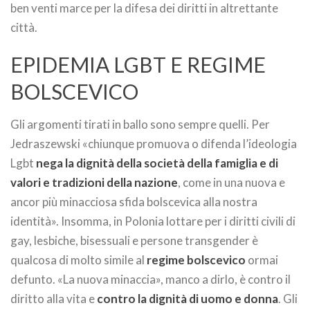
ben venti marce per la difesa dei diritti in altrettante
città.
EPIDEMIA LGBT E REGIME
BOLSCEVICO
Gli argomenti tirati in ballo sono sempre quelli. Per
Jedraszewski «chiunque promuova o difenda l’ideologia
Lgbt
nega la dignità della società della famiglia e di
valori e tradizioni della nazione
, come in una nuova e
ancor più minacciosa sfida bolscevica alla nostra
identità». Insomma, in Polonia lottare per i diritti civili di
gay, lesbiche, bisessuali e persone transgender è
qualcosa di molto simile al
regime bolscevico
ormai
defunto. «La nuova minaccia», manco a dirlo, è contro il
diritto alla vita e
contro la dignità di uomo e donna
. Gli