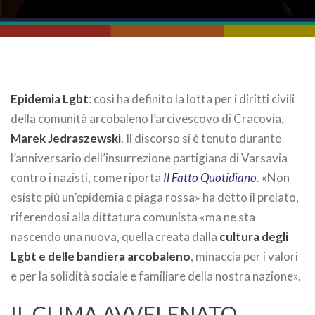
Epidemia Lgbt
: così ha definito la lotta per i diritti civili
della comunità arcobaleno l’arcivescovo di Cracovia,
Marek Jedraszewski
. Il discorso si è tenuto durante
l’anniversario dell’insurrezione partigiana di Varsavia
contro i nazisti, come riporta
Il Fatto Quotidiano
. «Non
esiste più un’epidemia e piaga rossa» ha detto il prelato,
riferendosi alla dittatura comunista «ma ne sta
nascendo una nuova, quella creata dalla
cultura degli
Lgbt e delle bandiera arcobaleno
, minaccia per i valori
e per la solidità sociale e familiare della nostra nazione».
IL CLIMA AVVELENATO