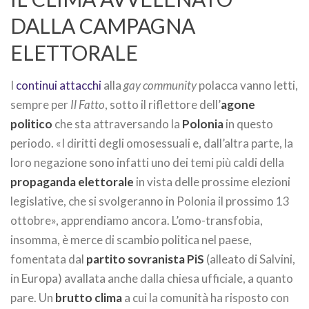
DALLA CAMPAGNA
ELETTORALE
I
continui attacchi
alla
gay community
polacca vanno letti,
sempre per
Il Fatto
, sotto il riflettore dell’
agone
politico
che sta attraversando la
Polonia
in questo
periodo. «I diritti degli omosessuali e, dall’altra parte, la
loro negazione sono infatti uno dei temi più caldi della
propaganda elettorale
in vista delle prossime elezioni
legislative, che si svolgeranno in Polonia il prossimo 13
ottobre», apprendiamo ancora. L’omo-transfobia,
insomma, è merce di scambio politica nel paese,
fomentata dal
partito sovranista PiS
(alleato di Salvini,
in Europa) avallata anche dalla chiesa ufficiale, a quanto
pare. Un
brutto clima
a cui la comunità ha risposto con