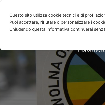
Questo sito utilizza cookie tecnici e di profilazi
Puoi accettare, rifiutare o personalizzare i cook
Chiudendo questa informativa continuerai senz
Polonia, l