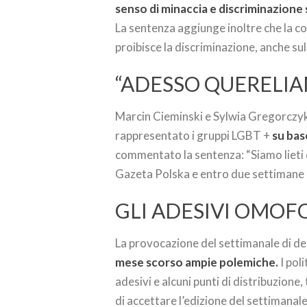
senso di minaccia e discriminazione 
La sentenza aggiunge inoltre che la c
proibisce la discriminazione, anche su
“ADESSO QUERELIA
Marcin Cieminski e Sylwia Gregorczyk
rappresentato i gruppi LGBT +
su bas
commentato la sentenza: “Siamo lieti d
Gazeta Polska e entro due settimane 
GLI ADESIVI OMOF
La provocazione del settimanale di de
mese scorso ampie polemiche.
I pol
adesivi e alcuni punti di distribuzione, 
di accettare l’edizione del settimanal