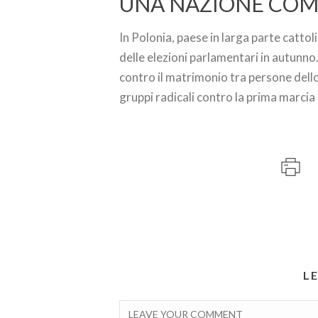
UNA NAZIONE COM
In Polonia, paese in larga parte cattoli
delle elezioni parlamentari in autunno
contro il matrimonio tra persone dell
gruppi radicali contro la prima marcia d
L