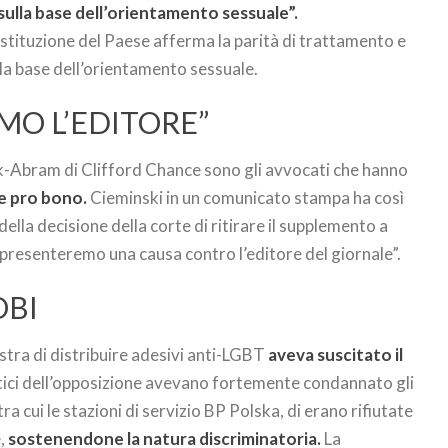
sulla base dell’orientamento sessuale”.
ostituzione del Paese afferma la parità di trattamento e
lla base dell’orientamento sessuale.
MO L’EDITORE”
-Abram di Clifford Chance sono gli avvocati che hanno
e pro bono.
Cieminski in un comunicato stampa ha così
ella decisione della corte di ritirare il supplemento a
presenteremo una causa contro l’editore del giornale”.
OBI
stra di distribuire adesivi anti-LGBT
aveva suscitato il
itici dell’opposizione avevano fortemente condannato gli
tra cui le stazioni di servizio BP Polska, di erano rifiutate
e,
sostenendone la natura discriminatoria.
La