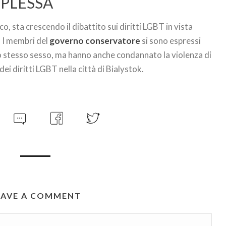
PLESSA
co, sta crescendo il dibattito sui diritti LGBT in vista
. I membri del
governo conservatore
si sono espressi
o stesso sesso, ma hanno anche condannato la violenza di
ei diritti LGBT nella città di Bialystok.
EAVE A COMMENT