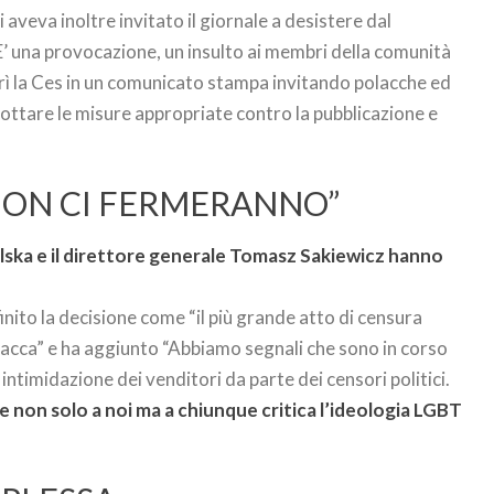
veva inoltre invitato il giornale a desistere dal
“E’ una provocazione, un insulto ai membri della comunità
rì la Ces in un comunicato stampa invitando polacche ed
ottare le misure appropriate contro la pubblicazione e
NON CI FERMERANNO”
ka e il direttore generale Tomasz Sakiewicz hanno
finito la decisione come “il più grande atto di censura
olacca” e ha aggiunto “Abbiamo segnali che sono in corso
i intimidazione dei venditori da parte dei censori politici.
te non solo a noi ma a chiunque critica l’ideologia LGBT