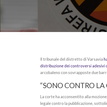
Il tribunale del distretto di Varsavia
h
distribuzione dei controversi adesivi
arcobaleno con sovrapposte due barr
“SONO CONTRO LA 
La corte ha acconsentito alla mozione 
legale contro la pubblicazione, sottoli