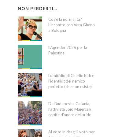
NON PERDERTI…
Cos’è la normalità?
L’incontro con Vera Gheno
a Bologna
L’Agender 2026 per la
Palestina
L’omicidio di Charlie Kirk e
l’identikit del nemico
perfetto (che non esiste)
Da Budapest a Catania,
l’attivista Jojó Majercsik
ospite d’onore del pride
Al voto in drag: il voto per