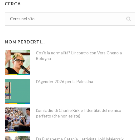
CERCA
NON PERDERTI…
Cos’è la normalità? L’incontro con Vera Gheno a
Bologna
L’Agender 2026 per la Palestina
L’omicidio di Charlie Kirk e l’identikit del nemico
perfetto (che non esiste)
Da Budapest a Catania, l’attivista Jojó Majercsik