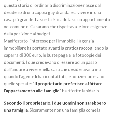
questa storia di ordinaria discriminazione nasce dal
desiderio di una coppia gay di andare a vivere in una
casa più grande. La scelta è ricaduta su un appartamento
nel comune di Casarano che rispettava le loro esigenze
dalla posizione al budget.
Manifestato l’interesse per l’immobile, l’agenzia
immobiliare ha portato avanti la pratica raccogliendo la
caparra di 300 euro, le buste paga e le fotocopie dei
documenti. I due credevano di essere ad un passo
dall’andare a vivere nella casa che desideravano ma
quando l’agente li ha ricontattati, le notizie non erano
quelle sperate:
“Il proprietario preferisce affittare
l’appartamento alle famiglie”
ha riferito lapidario.
Secondo il proprietario, i due uomini non sarebbero
una famiglia
. Sicuramente non una famiglia come la