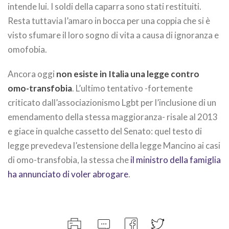
intende lui. I soldi della caparra sono stati restituiti.
Resta tuttavia l’amaro in bocca per una coppia che si è
visto sfumare il loro sogno di vita a causa di ignoranza e
omofobia.
Ancora oggi
non esiste in Italia una legge contro
omo-transfobia
. L’ultimo tentativo -fortemente
criticato dall’associazionismo Lgbt per l’inclusione di un
emendamento della stessa maggioranza- risale al 2013
e giace in qualche cassetto del Senato: quel testo di
legge prevedeva l’estensione della legge Mancino ai casi
di omo-transfobia, la stessa che
il ministro della famiglia
ha annunciato di voler abrogare
.