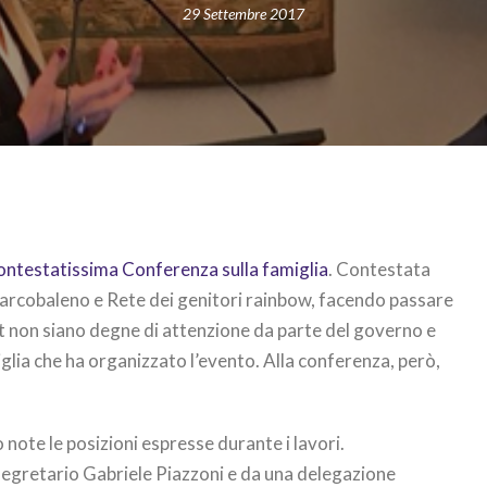
29 Settembre 2017
ontestatissima Conferenza sulla famiglia
. Contestata
 arcobaleno e Rete dei genitori rainbow, facendo passare
gbt non siano degne di attenzione da parte del governo e
glia che ha organizzato l’evento. Alla conferenza, però,
 note le posizioni espresse durante i lavori.
segretario Gabriele Piazzoni e da una delegazione