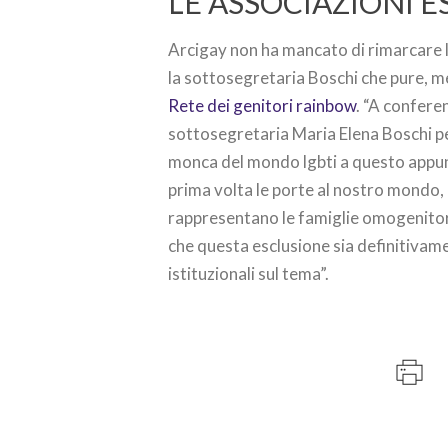
LE ASSOCIAZIONI E
Arcigay non ha mancato di rimarcare l’
la sottosegretaria Boschi che pure, m
Rete dei genitori rainbow
. “A confere
sottosegretaria Maria Elena Boschi p
monca del mondo lgbti a questo appunt
prima volta le porte al nostro mondo, 
rappresentano le famiglie omogenitori
che questa esclusione sia definitivam
istituzionali sul tema”.