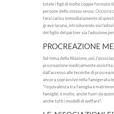
tutele i figli di molte coppie formate 
persone dello stesso sesso. Occorre 
farsi carico immediatamente di quest
grave lacuna, introducendo sia l’adoz
del figlio del partner sia l’adozione per
PROCREAZIONE ME
Sul tema della filiazione, poi, l’associ
procreazione medicalmente assistita. 
dall’accesso alle tecniche di procreazi
ancora sopravvive nella famigerata le
“l’equivalenza tra famiglia e matrimon
famiglie, e molte, anche fuori da ques
anche tutti i modelli di welfare”.