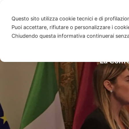
Questo sito utilizza cookie tecnici e di profilazi
Puoi accettare, rifiutare o personalizzare i cook
Chiudendo questa informativa continuerai senz
La Confe