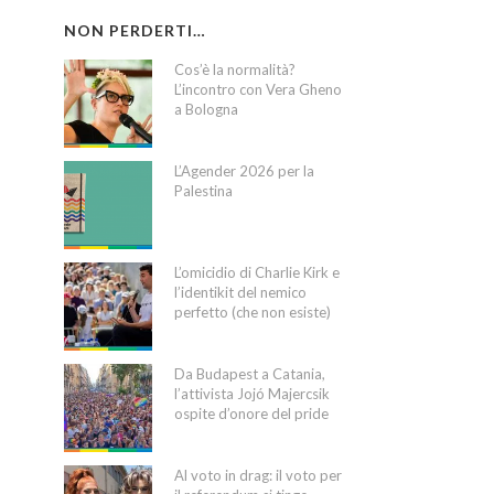
NON PERDERTI…
Cos’è la normalità?
L’incontro con Vera Gheno
a Bologna
L’Agender 2026 per la
Palestina
L’omicidio di Charlie Kirk e
l’identikit del nemico
perfetto (che non esiste)
Da Budapest a Catania,
l’attivista Jojó Majercsik
ospite d’onore del pride
Al voto in drag: il voto per