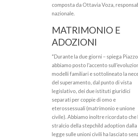
composta da Ottavia Voza, responsabil
nazionale.
MATRIMONIO E
ADOZIONI
“Durante la due giorni – spiega Piazzo
abbiamo posto l’accento sull’evoluzio
modelli familiari e sottolineato la nec
del superamento, dal punto di vista
legislativo, dei due istituti giuridici
separati per coppie di omo e
eterossessuali (matrimonio e unione
civile). Abbiamo inoltre ricordato che 
stralcio della stepchild adoption dalla
legge sulle unioni civili ha lasciato sen