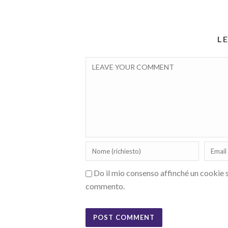
L
Do il mio consenso affinché un cookie sa
commento.