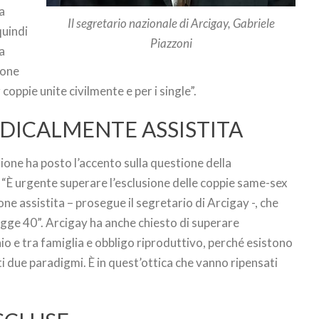
da
Il segretario nazionale di Arcigay, Gabriele
quindi
Piazzoni
a
ione
 coppie unite civilmente e per i single”.
DICALMENTE ASSISTITA
azione ha posto l’accento sulla questione della
“È urgente superare l’esclusione delle coppie same-sex
one assistita – prosegue il segretario di Arcigay -, che
gge 40”. Arcigay ha anche chiesto di superare
io e tra famiglia e obbligo riproduttivo, perché esistono
ti due paradigmi. È in quest’ottica che vanno ripensati