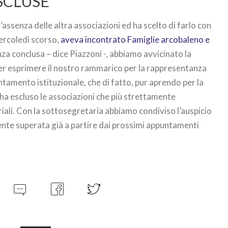
SCLUSE
assenza delle altra associazioni ed ha scelto di farlo con
ercoledì scorso,
aveva incontrato Famiglie arcobaleno e
nza conclusa – dice Piazzoni -, abbiamo avvicinato la
er esprimere il nostro rammarico per la rappresentanza
amento istituzionale, che di fatto, pur aprendo per la
ha escluso le associazioni che più strettamente
ali. Con la sottosegretaria abbiamo condiviso l’auspicio
ente superata già a partire dai prossimi appuntamenti