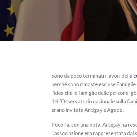
Sono da poco terminati i lavori della
c
perché sono rimaste escluse Famiglie
l’idea che le famiglie delle persone l
dell’Osservatorio nazionale sulla fami
erano invitate Arcigay e Agedo.
Poco fa, con una nota, Arcigay ha reso
L’associazione era rappresentata dal 