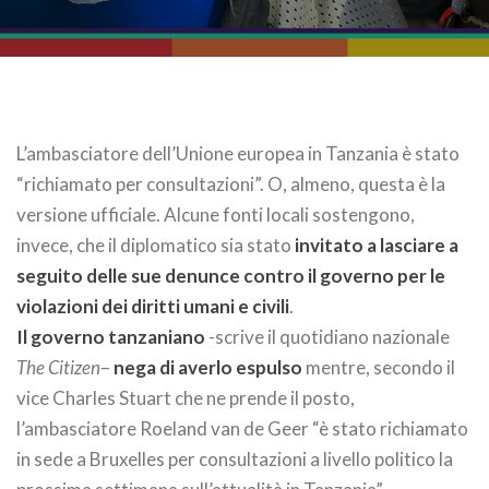
L’ambasciatore dell’Unione europea in Tanzania è stato
“richiamato per consultazioni”. O, almeno, questa è la
versione ufficiale. Alcune fonti locali sostengono,
invece, che il diplomatico sia stato
invitato a lasciare a
seguito delle sue denunce contro il governo per le
violazioni dei diritti umani e civili
.
Il governo tanzaniano
-scrive il quotidiano nazionale
The Citizen
–
nega di averlo espulso
mentre, secondo il
vice Charles Stuart che ne prende il posto,
l’ambasciatore Roeland van de Geer “è stato richiamato
in sede a Bruxelles per consultazioni a livello politico la