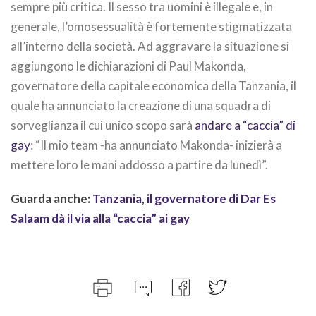
sempre più critica. Il sesso tra uomini è illegale e, in
generale, l’omosessualità è fortemente stigmatizzata
all’interno della società. Ad aggravare la situazione si
aggiungono le dichiarazioni di Paul Makonda,
governatore della capitale economica della Tanzania, il
quale ha annunciato la creazione di una squadra di
sorveglianza il cui unico scopo sarà
andare a “caccia” di
gay
: “Il mio team -ha annunciato Makonda- inizierà a
mettere loro le mani addosso a partire da lunedì”.
Guarda anche:
Tanzania, il governatore di Dar Es
Salaam dà il via alla “caccia” ai gay