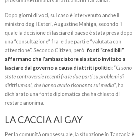
prossima settimana sull’attualità in Tanzania”.
Dopo giorni di voci, sul caso è intervenuto anche il
ministro degli Esteri, Augustine Mahiga, secondo il
quale la decisione di lasciare il paese è stata presa dopo
una “consultazione” fra le due parti e “valutata con
attenzione”. Secondo Citizen, però,
fonti “credibili”
affermano che l’ambasciatore sia stato invitato a
lasciare dal governo a causa di attriti politici
: “
Ci sono
state controversie recenti fra le due parti su problemi di
diritti umani, che hanno avuto risonanza sui media
“, ha
dichiarato una fonte diplomatica che ha chiesto di
restare anonima.
LA CACCIA AI GAY
Per la comunità omosessuale, la situazione in Tanzania è