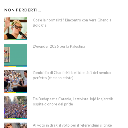
NON PERDERTI…
Cos’è la normalità? L’incontro con Vera Gheno a
Bologna
L’Agender 2026 per la Palestina
L’omicidio di Charlie Kirk e l’identikit del nemico
perfetto (che non esiste)
Da Budapest a Catania, l’attivista Jojó Majercsik
ospite d’onore del pride
Al voto in drag: il voto per il referendum si tinge