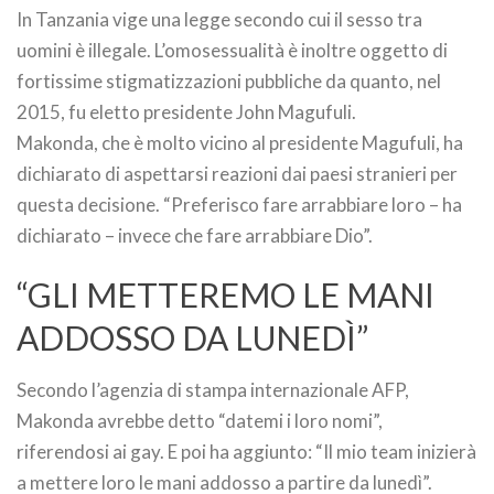
In Tanzania vige una legge secondo cui il sesso tra
uomini è illegale. L’omosessualità è inoltre oggetto di
fortissime stigmatizzazioni pubbliche da quanto, nel
2015, fu eletto presidente John Magufuli.
Makonda, che è molto vicino al presidente Magufuli, ha
dichiarato di aspettarsi reazioni dai paesi stranieri per
questa decisione. “Preferisco fare arrabbiare loro – ha
dichiarato – invece che fare arrabbiare Dio”.
“GLI METTEREMO LE MANI
ADDOSSO DA LUNEDÌ”
Secondo l’agenzia di stampa internazionale AFP,
Makonda avrebbe detto “datemi i loro nomi”,
riferendosi ai gay. E poi ha aggiunto: “Il mio team inizierà
a mettere loro le mani addosso a partire da lunedì”.