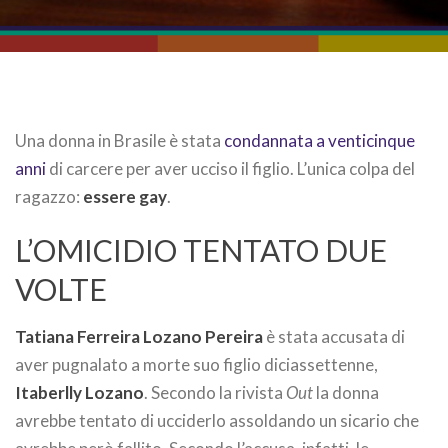
Una donna in Brasile è stata
condannata a venticinque
anni
di carcere per aver ucciso il figlio. L’unica colpa del
ragazzo:
essere gay
.
L’OMICIDIO TENTATO DUE
VOLTE
Tatiana Ferreira Lozano Pereira
è stata accusata di
aver pugnalato a morte suo figlio diciassettenne,
Itaberlly Lozano
. Secondo la rivista
Out
la donna
avrebbe tentato di ucciderlo assoldando un sicario che