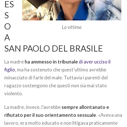
ES
S
O
La vittima
A
SAN PAOLO DEL BRASILE
La madre
ha ammesso in tribunale
di aver ucciso il
figlio
, ma ha sostenuto che quest’ultimo avrebbe
minacciato di farle del male. Tuttavia i parenti del
ragazzo sostengono che questi non sia mai stato
violento.
La madre, invece, l’avrebbe
sempre allontanato e
rifiutato per il suo orientamento sessuale
. «Aveva una
lavoro, era molto educato e non litigava praticamente