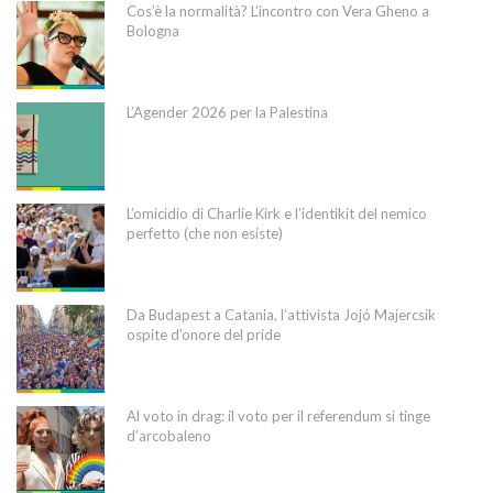
Cos’è la normalità? L’incontro con Vera Gheno a
Bologna
L’Agender 2026 per la Palestina
L’omicidio di Charlie Kirk e l’identikit del nemico
perfetto (che non esiste)
Da Budapest a Catania, l’attivista Jojó Majercsik
ospite d’onore del pride
Al voto in drag: il voto per il referendum si tinge
d’arcobaleno