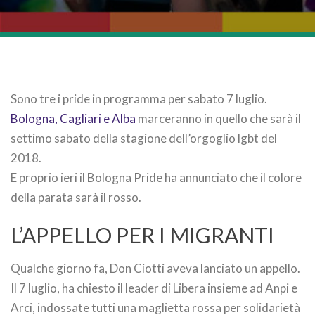
Sono tre i pride in programma per sabato 7 luglio.
Bologna, Cagliari e Alba
marceranno in quello che sarà il
settimo sabato della stagione dell’orgoglio lgbt del
2018.
E proprio ieri il Bologna Pride ha annunciato che il colore
della parata sarà il rosso.
L’APPELLO PER I MIGRANTI
Qualche giorno fa, Don Ciotti aveva lanciato un appello.
Il 7 luglio, ha chiesto il leader di Libera insieme ad Anpi e
Arci, indossate tutti una maglietta rossa per solidarietà