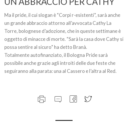
UN ABBRACCIO PER CATHY
Ma il pride, il cui slogan è “Corpi r-esistenti”, sarà anche
un grande abbraccio attorno all’avvocata Cathy La
Torre, bolognese d’adozione, che in queste settimane è
oggetto di minacce di morte. “Sarà la casa dove Cathy si
possa sentire al sicuro” ha detto Branà.
Totalmente autofinanziato, il Bologna Pride sarà
possibile anche grazie agli introiti delle due feste che
seguiranno alla parata: una al Cassero e l’altra al Red.