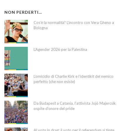
NON PERDERTI…
Cos’è la normalità? L’incontro con Vera Gheno a
Bologna
L’Agender 2026 per la Palestina
L’omicidio di Charlie Kirk e l’identikit del nemico
perfetto (che non esiste)
Da Budapest a Catania, l’attivista Jojó Majercsik
ospite d’onore del pride
Al voto in drag: il voto per il referendum si tinge