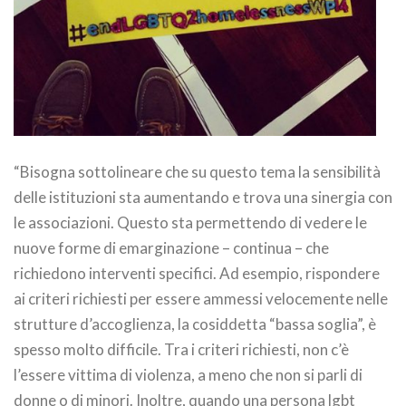
“Bisogna sottolineare che su questo tema la sensibilità
delle istituzioni sta aumentando e trova una sinergia con
le associazioni. Questo sta permettendo di vedere le
nuove forme di emarginazione – continua – che
richiedono interventi specifici. Ad esempio, rispondere
ai criteri richiesti per essere ammessi velocemente nelle
strutture d’accoglienza, la cosiddetta “bassa soglia”, è
spesso molto difficile. Tra i criteri richiesti, non c’è
l’essere vittima di violenza, a meno che non si parli di
donne o di minori. Inoltre, quando una persona lgbt