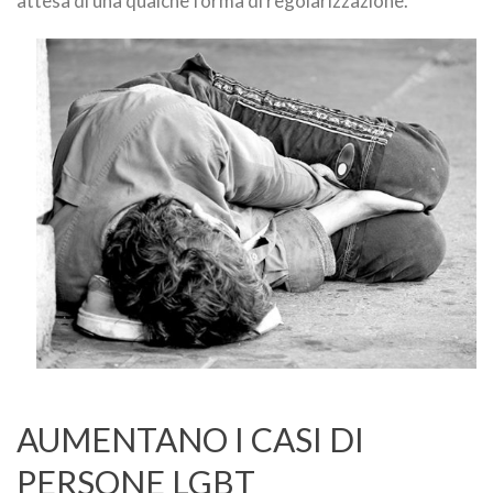
attesa di una qualche forma di regolarizzazione.
AUMENTANO I CASI DI
PERSONE LGBT