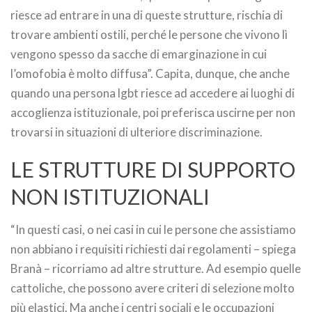
riesce ad entrare in una di queste strutture, rischia di
trovare ambienti ostili, perché le persone che vivono lì
vengono spesso da sacche di emarginazione in cui
l’omofobia è molto diffusa”. Capita, dunque, che anche
quando una persona lgbt riesce ad accedere ai luoghi di
accoglienza istituzionale, poi preferisca uscirne per non
trovarsi in situazioni di ulteriore discriminazione.
LE STRUTTURE DI SUPPORTO
NON ISTITUZIONALI
“In questi casi, o nei casi in cui le persone che assistiamo
non abbiano i requisiti richiesti dai regolamenti – spiega
Branà – ricorriamo ad altre strutture. Ad esempio quelle
cattoliche, che possono avere criteri di selezione molto
più elastici. Ma anche i centri sociali e le occupazioni