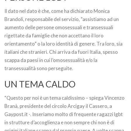
Il dato nel dato è che, come ha dichiarato Monica
Brandoli, responsabile del servizio, “assistiamo ad un
aumento delle persone omosessuali e transessuali
rigettate da famiglie che non accettano il loro
orientamento” o la loro identità di genere. Tra loro, sia
italiani che stranieri. Chi arriva da fuori Italia, spesso
scappa da paesi in cui l’omosessualità e/o la
transessualità sono perseguite.
UN TEMA CALDO
“Questo per noi è un tema caldissimo – spiega Vincenzo
Branà, presidente del circolo Arcigay il Cassero, a
Gaypost.it -. Inseriamo molto di frequente ragazzi lgbt
in strutture d’accoglienza e non sempre chi non è di
origini italiane scappa dal proprio paese. A volte scappa