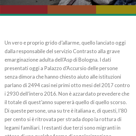
Un vero e proprio grido d’allarme, quello lanciato oggi
dalla responsabile del servizio Contrasto alla grave
emarginazione adulta dell’Asp di Bologna. I dati
presentati oggi a Palazzo d’Accursio delle persone
senza dimora che hanno chiesto aiuto alle istituzioni
parlano di 2494 casi nei primi otto mesi del 2017 contro
i 2930 dell’intero 2016. Non è azzardato prevedere che
il totale di quest’anno supererà quello di quello scorso.
Di queste persone, una su tre è italiana e, di questi, l’80
per cento si è ritrovata per strada dopo la rottura di
legami familiari. I restanti due terzi sono migranti in