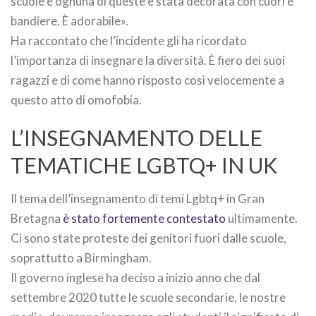
scuole e ognuna di queste è stata decorata con cuori è
bandiere. È adorabile».
Ha raccontato che l’incidente gli ha ricordato
l’importanza di insegnare la diversità. È fiero dei suoi
ragazzi e di come hanno risposto così velocemente a
questo atto di omofobia.
L’INSEGNAMENTO DELLE
TEMATICHE LGBTQ+ IN UK
Il tema dell’insegnamento di temi Lgbtq+ in Gran
Bretagna
è stato fortemente contestato
ultimamente.
Ci sono state proteste dei genitori fuori dalle scuole,
soprattutto a Birmingham.
Il governo inglese ha deciso a inizio anno che dal
settembre 2020 tutte le scuole secondarie, le nostre