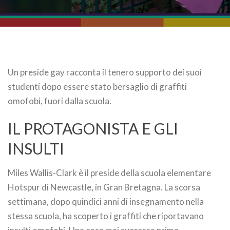
Un preside gay racconta il tenero supporto dei suoi
studenti dopo essere stato bersaglio di graffiti
omofobi, fuori dalla scuola.
IL PROTAGONISTA E GLI
INSULTI
Miles Wallis-Clark è il preside della scuola elementare
Hotspur di Newcastle, in Gran Bretagna. La scorsa
settimana, dopo quindici anni di insegnamento nella
stessa scuola, ha scoperto i graffiti che riportavano