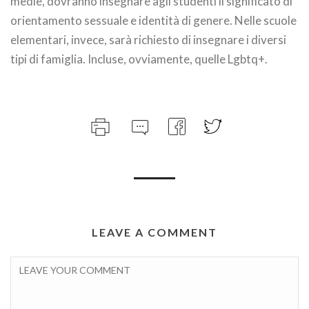
medie, dovranno insegnare agli studenti il significato di
orientamento sessuale e identità di genere. Nelle scuole
elementari, invece, sarà richiesto di insegnare i diversi
tipi di famiglia. Incluse, ovviamente, quelle Lgbtq+.
LEAVE A COMMENT