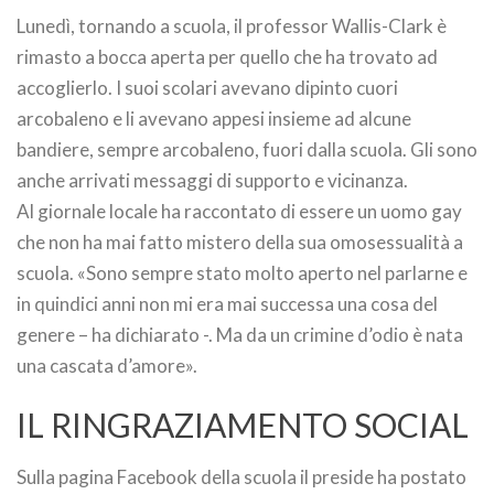
Lunedì, tornando a scuola, il professor Wallis-Clark è
rimasto a bocca aperta per quello che ha trovato ad
accoglierlo. I suoi scolari avevano dipinto cuori
arcobaleno e li avevano appesi insieme ad alcune
bandiere, sempre arcobaleno, fuori dalla scuola. Gli sono
anche arrivati messaggi di supporto e vicinanza.
Al giornale locale ha raccontato di essere un uomo gay
che non ha mai fatto mistero della sua omosessualità a
scuola. «Sono sempre stato molto aperto nel parlarne e
in quindici anni non mi era mai successa una cosa del
genere – ha dichiarato -. Ma da un crimine d’odio è nata
una cascata d’amore».
IL RINGRAZIAMENTO SOCIAL
Sulla pagina Facebook della scuola il preside ha postato