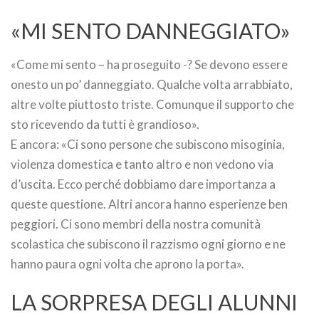
«MI SENTO DANNEGGIATO»
«Come mi sento – ha proseguito -? Se devono essere
onesto un po’ danneggiato. Qualche volta arrabbiato,
altre volte piuttosto triste. Comunque il supporto che
sto ricevendo da tutti è grandioso».
E ancora: «Ci sono persone che subiscono misoginia,
violenza domestica e tanto altro e non vedono via
d’uscita. Ecco perché dobbiamo dare importanza a
queste questione. Altri ancora hanno esperienze ben
peggiori. Ci sono membri della nostra comunità
scolastica che subiscono il razzismo ogni giorno e ne
hanno paura ogni volta che aprono la porta».
LA SORPRESA DEGLI ALUNNI