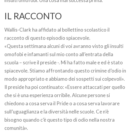
insulti omofobi. Una cosa mai successa prima.
IL RACCONTO
Wallis-Clark ha affidato al bollettino scolastico il
racconto di questo episodio spiacevole.
«Questa settimana alcuni di voi avranno visto gli insulti
omofobi e infamanti sul mio conto all’entrata della
scuola – scrive il preside -. Mi ha fatto male e ed è stato
spiacevole. Stiamo affrontando questo crimine d’odio in
modo appropriato e abbiamo dei sospetti sui colpevoli».
Il preside ha poi continuato: «Essere attaccati per quello
che si è una esperienza orribile. Alcune persone si
chiedono a cosa serva il Pride o a cosa serva lavorare
sull’uguaglianza e la diversità nelle scuole. Ce n’è
bisogno quando c’è questo tipo di odio nella nostra
comunità».