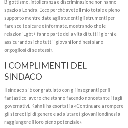
Bigottismo, intolleranza e discriminazione non hanno
spazio a Londra. Ecco perché avete il mio totale e pieno
supporto mentre date agli studenti gli strumenti per
fare scelte sicure e informate, mostrando che le
relazioni Lgbt+ fanno parte della vita di tutti i giorni e
assicurandosi che tutti i giovani londinesi siano
orgogliosi di se stessi».
I COMPLIMENTI DEL
SINDACO
Il sindaco si è congratulato con gli insegnanti per il
fantastico lavoro che stanno facendo nonostante i tagli
governativi. Kahn li ha esortati a «Continuare a rompere
gli stereotipi di genere e ad aiutare i giovani londinesi a
raggiungere il loro pieno potenziale».