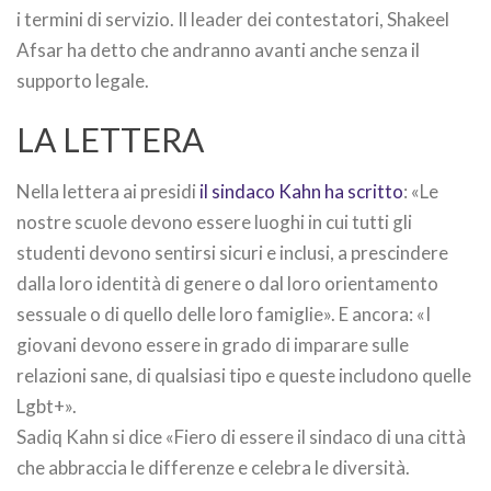
i termini di servizio. Il leader dei contestatori, Shakeel
Afsar ha detto che andranno avanti anche senza il
supporto legale.
LA LETTERA
Nella lettera ai presidi
il sindaco Kahn ha scritto
: «Le
nostre scuole devono essere luoghi in cui tutti gli
studenti devono sentirsi sicuri e inclusi, a prescindere
dalla loro identità di genere o dal loro orientamento
sessuale o di quello delle loro famiglie». E ancora: «I
giovani devono essere in grado di imparare sulle
relazioni sane, di qualsiasi tipo e queste includono quelle
Lgbt+».
Sadiq Kahn si dice «Fiero di essere il sindaco di una città
che abbraccia le differenze e celebra le diversità.