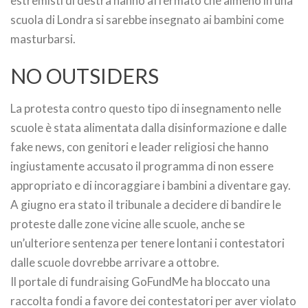
estremisti di destra hanno affermato che almeno in una
scuola di Londra si sarebbe insegnato ai bambini come
masturbarsi.
NO OUTSIDERS
La protesta contro questo tipo di insegnamento nelle
scuole è stata alimentata dalla disinformazione e dalle
fake news, con genitori e leader religiosi che hanno
ingiustamente accusato il programma di non essere
appropriato e di incoraggiare i bambini a diventare gay.
A giugno era stato il tribunale a decidere di bandire le
proteste dalle zone vicine alle scuole, anche se
un’ulteriore sentenza per tenere lontani i contestatori
dalle scuole dovrebbe arrivare a ottobre.
Il portale di fundraising GoFundMe ha bloccato una
raccolta fondi a favore dei contestatori per aver violato