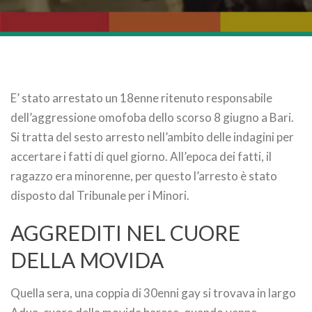
E’ stato arrestato un 18enne ritenuto responsabile
dell’aggressione omofoba dello scorso 8 giugno a Bari.
Si tratta del sesto arresto nell’ambito delle indagini per
accertare i fatti di quel giorno. All’epoca dei fatti, il
ragazzo era minorenne, per questo l’arresto è stato
disposto dal Tribunale per i Minori.
AGGREDITI NEL CUORE
DELLA MOVIDA
Quella sera, una coppia di 30enni gay si trovava in largo