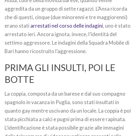
Adua, cuore della movida barese, quando venne
aggredita da un gruppo di sette ragazzi. L’Ansa ricorda
che di questi, cinque (due minorenni e tre maggiorenni)
erano stati
arrestati nel corso delle indagini
, uno è stato
arrestato ieri. Ancora ignota, invece, l’identità del
settimo aggressore. Le indagini della Squadra Mobile di
Bari hanno ricostruito l’aggressione.
PRIMA GLI INSULTI, POI LE
BOTTE
La coppia, composta da un barese e dal suo compagno
spagnolo in vacanza in Puglia, sono stati insultati in
quanto gay mentre uscivano da un locale. La coppia è poi
stata picchiata a calci e pugni prima di essere rapinata.
L’identificazione è stata possibile grazie alle immagini