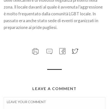
delle telecamere di videosorveglianza presenti nella
zona. Il locale davanti al quale è avvenuta l’aggressione
è molto frequentato dalla comunità LGBT locale. In
passato era anche stato sede di eventi organizzati in
preparazione ai pride pugliesi.
LEAVE A COMMENT