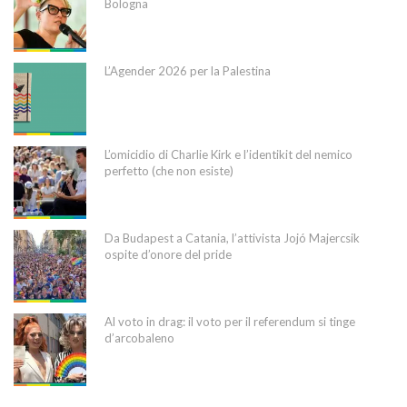
Bologna
L’Agender 2026 per la Palestina
L’omicidio di Charlie Kirk e l’identikit del nemico
perfetto (che non esiste)
Da Budapest a Catania, l’attivista Jojó Majercsik
ospite d’onore del pride
Al voto in drag: il voto per il referendum si tinge
d’arcobaleno