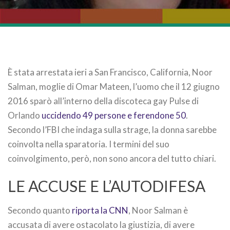
È stata arrestata ieri a San Francisco, California, Noor
Salman, moglie di Omar Mateen, l’uomo che il 12 giugno
2016 sparò all’interno della discoteca gay Pulse di
Orlando
uccidendo 49 persone e ferendone 50
.
Secondo l’FBI che indaga sulla strage, la donna sarebbe
coinvolta nella sparatoria. I termini del suo
coinvolgimento, però, non sono ancora del tutto chiari.
LE ACCUSE E L’AUTODIFESA
Secondo quanto
riporta la CNN
, Noor Salman è
accusata di avere ostacolato la giustizia, di avere