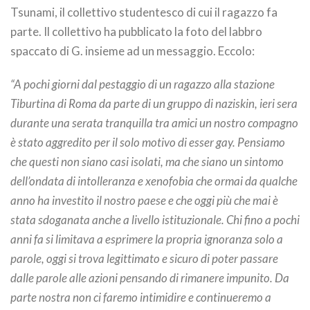
Tsunami, il collettivo studentesco di cui il ragazzo fa
parte. Il collettivo ha pubblicato la foto del labbro
spaccato di G. insieme ad un messaggio. Eccolo:
“A pochi giorni dal pestaggio di un ragazzo alla stazione
Tiburtina di Roma da parte di un gruppo di naziskin, ieri sera
durante una serata tranquilla tra amici un nostro compagno
è stato aggredito per il solo motivo di esser gay. Pensiamo
che questi non siano casi isolati, ma che siano un sintomo
dell’ondata di intolleranza e xenofobia che ormai da qualche
anno ha investito il nostro paese e che oggi più che mai è
stata sdoganata anche a livello istituzionale. Chi fino a pochi
anni fa si limitava a esprimere la propria ignoranza solo a
parole, oggi si trova legittimato e sicuro di poter passare
dalle parole alle azioni pensando di rimanere impunito. Da
parte nostra non ci faremo intimidire e continueremo a