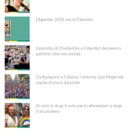
L’Agender 2026 per la Palestina
L’omicidio di Charlie Kirk e l’identikit del nemico
perfetto (che non esiste)
Da Budapest a Catania, l’attivista Jojó Majercsik
ospite d’onore del pride
Al voto in drag: il voto per il referendum si tinge
d’arcobaleno