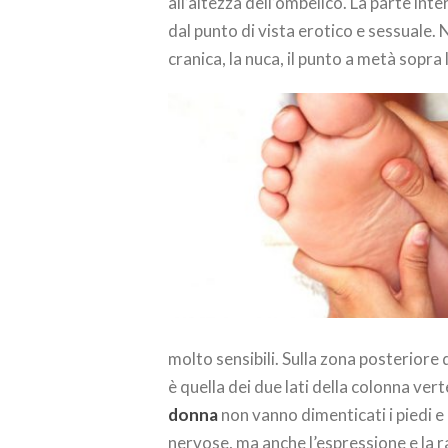
all’altezza dell’ombelico. La parte int
dal punto di vista erotico e sessuale. 
cranica, la nuca, il punto a metà sopra 
molto sensibili. Sulla zona posteriore 
è quella dei due lati della colonna ver
donna
non vanno dimenticati i piedi e
nervose, ma anche l’espressione e la r