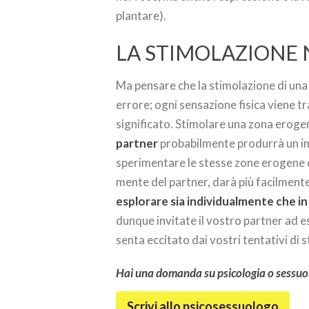
plantare).
LA STIMOLAZIONE
Ma pensare che la stimolazione di un
errore; ogni sensazione fisica viene t
significato. Stimolare una zona erog
partner
probabilmente produrrà un im
sperimentare le stesse zone erogene d
mente del partner, darà più facilmente
esplorare sia individualmente che i
dunque invitate il vostro partner ad e
senta eccitato dai vostri tentativi di s
Hai una domanda su psicologia o sessuo
Scrivi allo psicosessuologo