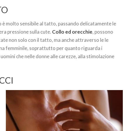
TO
to è molto sensibile al tatto, passando delicatamente le
gera pressione sulla cute.
Collo ed orecchie
, possono
ate non solo con il tatto, ma anche attraverso le le
ena femminile, soprattutto per quanto riguarda i
i uomini che nelle donne alle carezze, alla stimolazione
CCI