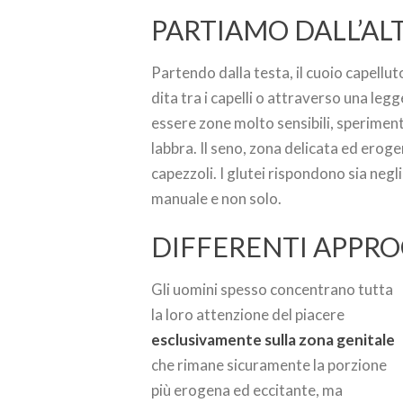
PARTIAMO DALL’AL
Partendo dalla testa, il cuoio capellu
dita tra i capelli o attraverso una leg
essere zone molto sensibili, speriment
labbra. Il seno, zona delicata ed erog
capezzoli. I glutei rispondono sia negl
manuale e non solo.
DIFFERENTI APPRO
Gli uomini spesso concentrano tutta
la loro attenzione del piacere
esclusivamente sulla zona genitale
che rimane sicuramente la porzione
più erogena ed eccitante, ma