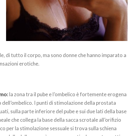
ale, di tutto il corpo, ma sono donne che hanno imparato a
nsazioni erotiche.
mo:
la zona tra il pube e l’ombelico è fortemente erogena
o dell’ombelico. I punti di stimolazione della prostata
ti, sulla parte inferiore del pube e sui due lati della base
eale che collega la base della sacca scrotale all’orifizio
o per la stimolazione sessuale si trova sulla schiena