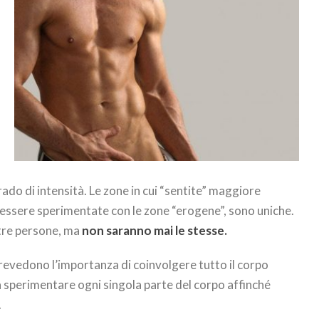
do di intensità. Le zone in cui “sentite” maggiore
o essere sperimentate con le zone “erogene”, sono uniche.
ltre persone, ma
non saranno mai le stesse.
revedono l’importanza di coinvolgere tutto il corpo
 sperimentare ogni singola parte del corpo affinché
.