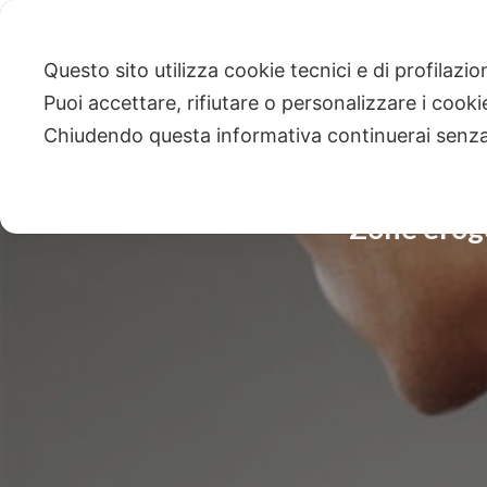
Questo sito utilizza cookie tecnici e di profilazi
Puoi accettare, rifiutare o personalizzare i cook
Chiudendo questa informativa continuerai senz
Zone eroge