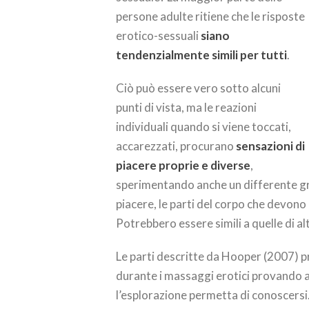
persone adulte ritiene che le risposte
erotico-sessuali
siano
tendenzialmente simili per tutti
.
Ciò può essere vero sotto alcuni
punti di vista, ma le reazioni
individuali quando si viene toccati,
accarezzati, procurano
sensazioni di
piacere proprie e diverse
,
sperimentando anche un differente gra
piacere, le parti del corpo che devon
Potrebbero essere simili a quelle di a
Le parti descritte da Hooper (2007) p
durante i massaggi erotici provando a
l’esplorazione permetta di conoscersi