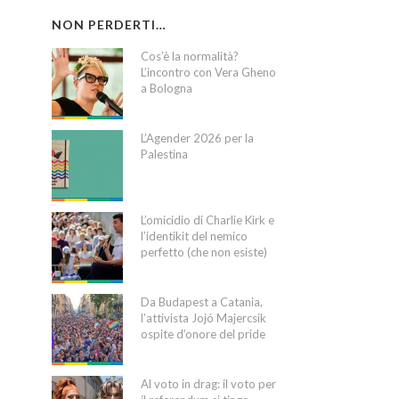
NON PERDERTI…
Cos’è la normalità?
L’incontro con Vera Gheno
a Bologna
L’Agender 2026 per la
Palestina
L’omicidio di Charlie Kirk e
l’identikit del nemico
perfetto (che non esiste)
Da Budapest a Catania,
l’attivista Jojó Majercsik
ospite d’onore del pride
Al voto in drag: il voto per