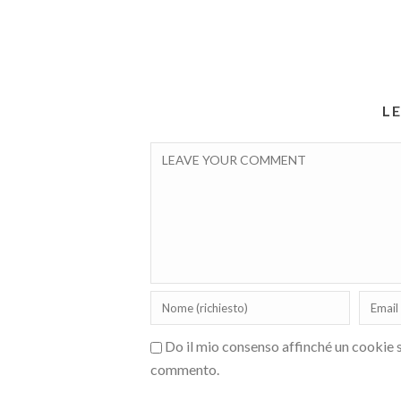
L
Do il mio consenso affinché un cookie sa
commento.