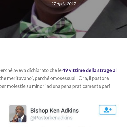
27 Aprile 2017
perché aveva dichiarato che le
49 vittime della strage al
he meritavano”, perché omosessuali. Ora, il pastore
er molestie su minori ad una pena praticamente pari