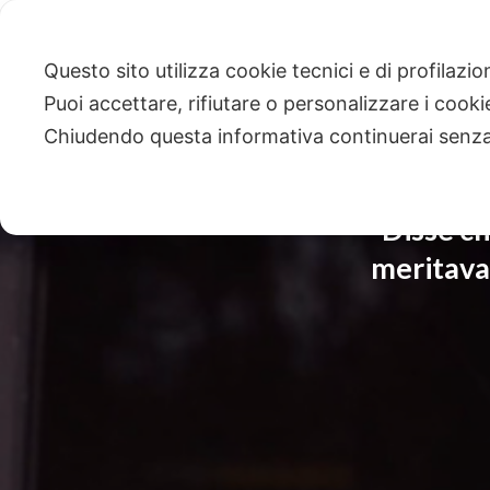
Questo sito utilizza cookie tecnici e di profilazi
Puoi accettare, rifiutare o personalizzare i cook
Chiudendo questa informativa continuerai senz
Disse ch
meritava