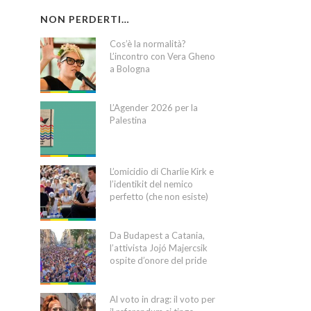
NON PERDERTI…
Cos’è la normalità?
L’incontro con Vera Gheno
a Bologna
L’Agender 2026 per la
Palestina
L’omicidio di Charlie Kirk e
l’identikit del nemico
perfetto (che non esiste)
Da Budapest a Catania,
l’attivista Jojó Majercsik
ospite d’onore del pride
Al voto in drag: il voto per