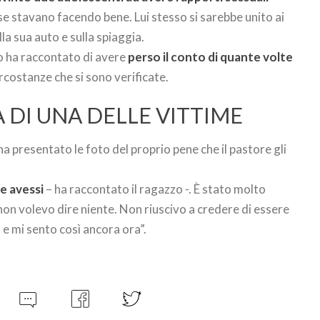
 se stavano facendo bene. Lui stesso si sarebbe unito ai
la sua auto e sulla spiaggia.
to ha raccontato di avere
perso il conto di quante volte
ircostanze che si sono verificate.
 DI UNA DELLE VITTIME
 ha presentato le foto del proprio pene che il pastore gli
he avessi
– ha raccontato il ragazzo -. È stato molto
e non volevo dire niente. Non riuscivo a credere di essere
e mi sento così ancora ora”.