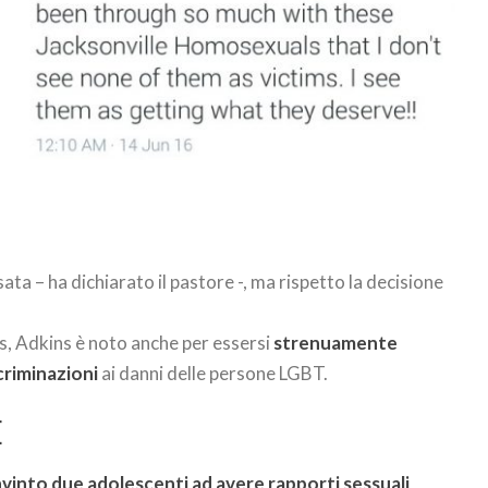
ata – ha dichiarato il pastore -, ma rispetto la decisione
 Adkins è noto anche per essersi
strenuamente
criminazioni
ai danni delle persone LGBT.
E
vinto due adolescenti ad avere rapporti sessuali