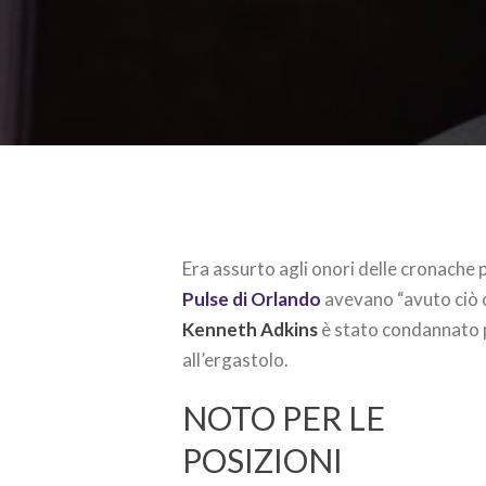
Era assurto agli onori delle cronache 
Pulse di Orlando
avevano “avuto ciò c
Kenneth Adkins
è stato condannato p
all’ergastolo.
NOTO PER LE
POSIZIONI