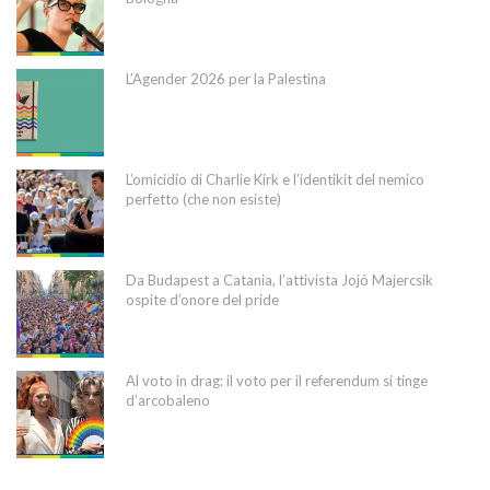
L’Agender 2026 per la Palestina
L’omicidio di Charlie Kirk e l’identikit del nemico
perfetto (che non esiste)
Da Budapest a Catania, l’attivista Jojó Majercsik
ospite d’onore del pride
Al voto in drag: il voto per il referendum si tinge
d’arcobaleno