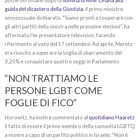
poche settimane dopo la
nomina di Amir Ohana alla
guida del dicastero della Giustizia
, il primo ministro
omosessuale dichiarato. “Siamo pronti a cooperare con
gli altri partiti della sinistra nelle prossime elezioni”, ha
affermato l’ex presentatore televisivo, facendo
riferimento al voto del 17 settembre. Ad aprile, Meretz
era riuscito a superare la soglia di sbarramento del
3,25% e conquistare quattro seggi in Parlamento
“NON TRATTIAMO LE
PERSONE LGBT COME
FOGLIE DI FICO”
Horowitz, ha inoltre commentato a
l quotidiano Haaretz
il fatto di essere il primo membro della comunità LGBTQ
a essere a capo di un partito politico in Israele: “Non è