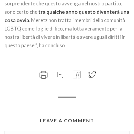
sorprendente che questo avvenga nel nostro partito,
sono certo che
tra qualche anno questo diventerà una
cosa ovvia
. Meretz non tratta i membri della comunità
LGBTQ come foglie di fico, ma lotta veramente per la
nostra libertà di vivere in libertà e avere uguali diritti in
questo paese “, ha concluso
LEAVE A COMMENT