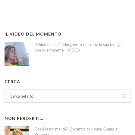
IL VIDEO DEL MOMENTO
“Chiedimi se…”: Margherita racconta la sua famiglia
con due mamme – VIDEO
CERCA
NON PERDERTI…
Cos’è la normalità? L’incontro con Vera Gheno a
Bologna