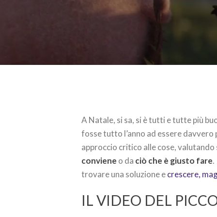
A Natale, si sa, si è tutti e tutte più b
fosse tutto l’anno ad essere davvero 
approccio critico alle cose, valutando
conviene
o da
ciò che è giusto fare
.
trovare una soluzione e
crescere, mag
IL VIDEO DEL PIC