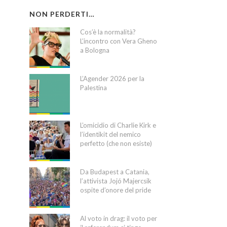
NON PERDERTI…
Cos’è la normalità?
L’incontro con Vera Gheno
a Bologna
L’Agender 2026 per la
Palestina
L’omicidio di Charlie Kirk e
l’identikit del nemico
perfetto (che non esiste)
Da Budapest a Catania,
l’attivista Jojó Majercsik
ospite d’onore del pride
Al voto in drag: il voto per