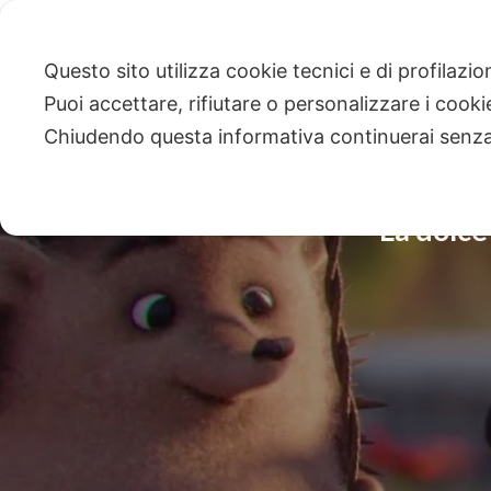
Questo sito utilizza cookie tecnici e di profilazi
Puoi accettare, rifiutare o personalizzare i cook
Chiudendo questa informativa continuerai senz
La dolce