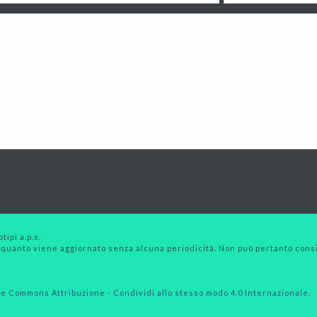
tipi a.p.s.
 quanto viene aggiornato senza alcuna periodicità. Non può pertanto consid
e Commons Attribuzione - Condividi allo stesso modo 4.0 Internazionale
.