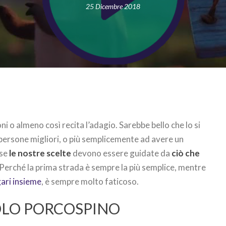
25 Dicembre 2018
uoni o almeno così recita l’adagio. Sarebbe bello che lo si
persone migliori, o più semplicemente ad avere un
 se
le nostre scelte
devono essere guidate da
ciò che
 Perché la prima strada è sempre la più semplice, mentre
ari insieme
, è sempre molto faticoso.
COLO PORCOSPINO