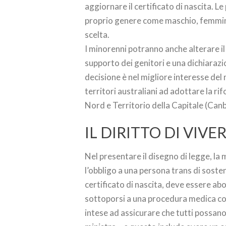
aggiornare il certificato di nascita. L
proprio genere come maschio, femmina 
scelta.
I minorenni potranno anche alterare il 
supporto dei genitori e una dichiarazi
decisione è nel migliore interesse del mi
territori australiani ad adottare la r
Nord e Territorio della Capitale (Canb
IL DIRITTO DI VIVE
Nel presentare il disegno di legge, la 
l’obbligo a una persona trans di soste
certificato di nascita, deve essere a
sottoporsi a una procedura medica c
intese ad assicurare che tutti possano