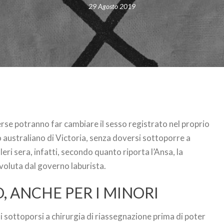
29 Agosto 2019
se potranno far cambiare il sesso registrato nel proprio
to australiano di Victoria, senza doversi sottoporre a
Ieri sera, infatti, secondo quanto riporta l’Ansa, la
voluta dal governo laburista.
, ANCHE PER I MINORI
 sottoporsi a chirurgia di riassegnazione prima di poter