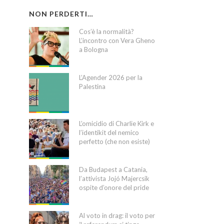
NON PERDERTI…
Cos’è la normalità?
L’incontro con Vera Gheno
a Bologna
L’Agender 2026 per la
Palestina
L’omicidio di Charlie Kirk e
l’identikit del nemico
perfetto (che non esiste)
Da Budapest a Catania,
l’attivista Jojó Majercsik
ospite d’onore del pride
Al voto in drag: il voto per