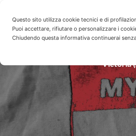
Questo sito utilizza cookie tecnici e di profilazi
Puoi accettare, rifiutare o personalizzare i cook
Chiudendo questa informativa continuerai senz
Victoria (