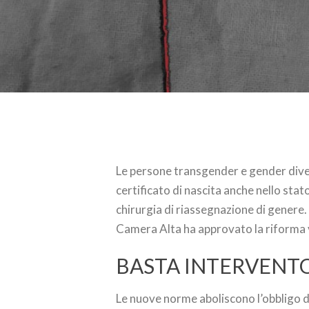
Le persone transgender e gender diver
certificato di nascita anche nello sta
chirurgia di riassegnazione di genere. 
Camera Alta ha approvato la riforma 
BASTA INTERVENTO
Le nuove norme aboliscono l’obbligo di