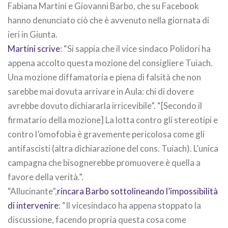
Fabiana Martini e Giovanni Barbo, che su Facebook
hanno denunciato ciò che è avvenuto nella giornata di
ieri in Giunta.
Martini scrive
: “Si sappia che il vice sindaco Polidori ha
appena accolto questa mozione del consigliere Tuiach.
Una mozione diffamatoria e piena di falsità che non
sarebbe mai dovuta arrivare in Aula: chi di dovere
avrebbe dovuto dichiararla irricevibile”. “[Secondo il
firmatario della mozione] La lotta contro gli stereotipi e
contro l’omofobia è gravemente pericolosa come gli
antifascisti (altra dichiarazione del cons. Tuiach). L’unica
campagna che bisognerebbe promuovere è quella a
favore della verità.”.
“Allucinante”,
rincara Barbo sottolineando l’impossibilità
di intervenire
: “Il vicesindaco ha appena stoppato la
discussione, facendo propria questa cosa come