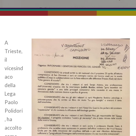
A
Trieste,
il
vicesind
aco
della
Lega
Paolo
Polidori
, ha
accolto