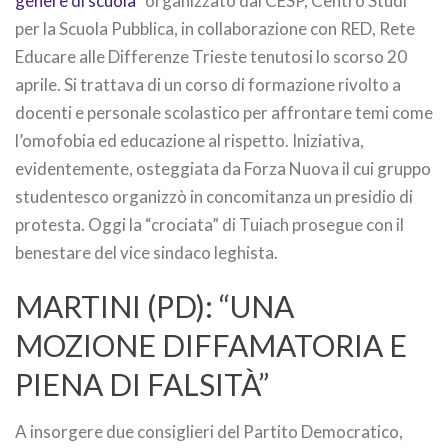
genere di scuola”
organizzato dal CESP, Centro Studi
per la Scuola Pubblica, in collaborazione con RED, Rete
Educare alle Differenze Trieste tenutosi lo scorso 20
aprile. Si trattava di un corso di formazione rivolto a
docenti e personale scolastico per affrontare temi come
l’omofobia ed educazione al rispetto. Iniziativa,
evidentemente, osteggiata da Forza Nuova il cui gruppo
studentesco organizzò in concomitanza un presidio di
protesta. Oggi la “crociata” di Tuiach prosegue con il
benestare del vice sindaco leghista.
MARTINI (PD): “UNA
MOZIONE DIFFAMATORIA E
PIENA DI FALSITÀ”
A insorgere due consiglieri del Partito Democratico,