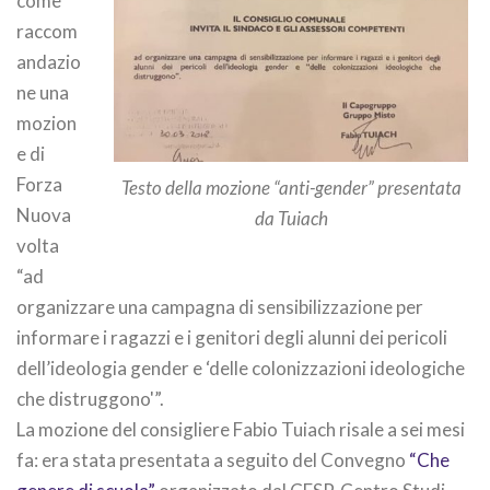
come
raccom
andazio
ne una
mozion
e di
Forza
Testo della mozione “anti-gender” presentata
Nuova
da Tuiach
volta
“ad
organizzare una campagna di sensibilizzazione per
informare i ragazzi e i genitori degli alunni dei pericoli
dell’ideologia gender e ‘delle colonizzazioni ideologiche
che distruggono'”.
La mozione del consigliere Fabio Tuiach risale a sei mesi
fa: era stata presentata a seguito del Convegno
“Che