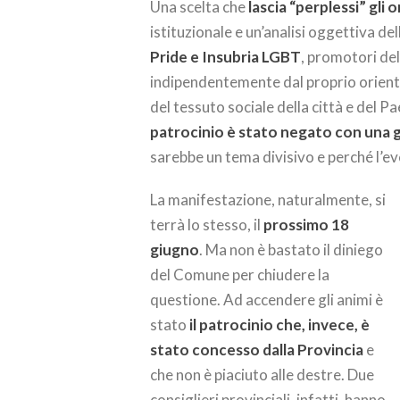
Una scelta che
lascia “perplessi” gli 
istituzionale e un’analisi oggettiva del
Pride e Insubria LGBT
, promotori del
indipendentemente dal proprio orient
del tessuto sociale della città e del P
patrocinio è stato negato con una gi
sarebbe un tema divisivo e perché l’ev
La manifestazione, naturalmente, si
terrà lo stesso, il
prossimo 18
giugno
. Ma non è bastato il diniego
del Comune per chiudere la
questione. Ad accendere gli animi è
stato
il patrocinio che, invece, è
stato concesso dalla Provincia
e
che non è piaciuto alle destre. Due
consiglieri provinciali, infatti, hanno