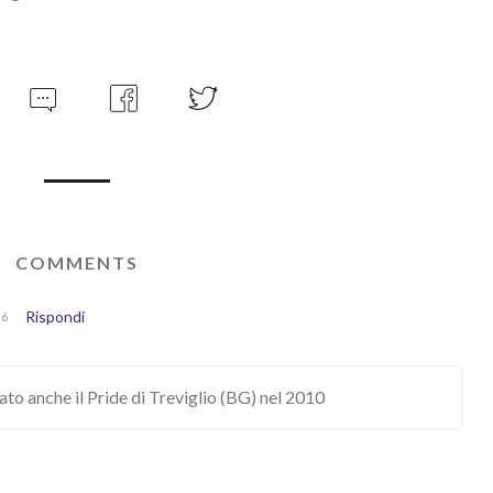
COMMENTS
Rispondi
16
tato anche il Pride di Treviglio (BG) nel 2010