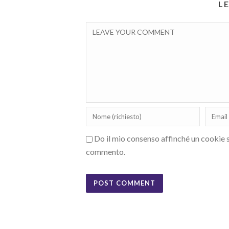
L
Do il mio consenso affinché un cookie sa
commento.