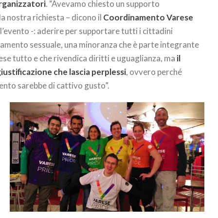
organizzatori
. “Avevamo chiesto un supporto
la nostra richiesta – dicono il
Coordinamento Varese
l’evento -: aderire per supportare tutti i cittadini
amento sessuale, una minoranza che è parte integrante
aese tutto e che rivendica diritti e uguaglianza, ma
il
ustificazione che lascia perplessi
, ovvero perché
ento sarebbe di cattivo gusto”.