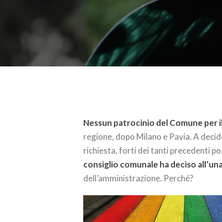
Nessun patrocinio del Comune per i
regione, dopo Milano e Pavia. A decide
richiesta, forti dei tanti precedenti p
consiglio comunale ha deciso all’un
dell’amministrazione. Perché?