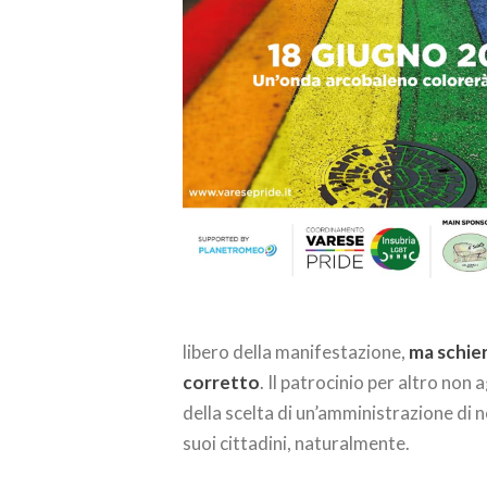
libero della manifestazione,
ma schie
corretto
. Il patrocinio per altro non 
della scelta di un’amministrazione di n
suoi cittadini, naturalmente.