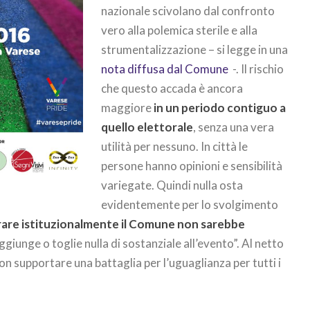
nazionale scivolano dal confronto
vero alla polemica sterile e alla
strumentalizzazione – si legge in una
nota diffusa dal Comune
-. Il rischio
che questo accada è ancora
maggiore
in un periodo contiguo a
quello elettorale
, senza una vera
utilità per nessuno. In città le
persone hanno opinioni e sensibilità
variegate. Quindi nulla osta
evidentemente per lo svolgimento
rare istituzionalmente il Comune non sarebbe
aggiunge o toglie nulla di sostanziale all’evento”. Al netto
on supportare una battaglia per l’uguaglianza per tutti i