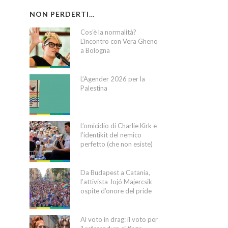
NON PERDERTI…
Cos’è la normalità?
L’incontro con Vera Gheno
a Bologna
L’Agender 2026 per la
Palestina
L’omicidio di Charlie Kirk e
l’identikit del nemico
perfetto (che non esiste)
Da Budapest a Catania,
l’attivista Jojó Majercsik
ospite d’onore del pride
Al voto in drag: il voto per