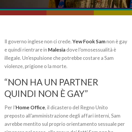
Il governo inglese non ci crede.
Yew Fook Sam
non è gay
e quindi rientrare in
Malesia
dove l’omosessualità è
illegale. Un’espulsione che potrebbe costare a Sam
violenze, prigione o la morte.
“NON HA UN PARTNER
QUINDI NON È GAY”
Per l’
Home Office
, il dicastero del Regno Unito
preposto all’amministrazione degli affari interni, Sam
avrebbe mentito sul proprio orientamento sessuale per