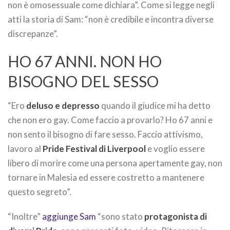
non è omosessuale come dichiara”. Come si legge negli
atti la storia di Sam: “non è credibile e incontra diverse
discrepanze”.
HO 67 ANNI. NON HO
BISOGNO DEL SESSO
“Ero
deluso e depresso
quando il giudice mi ha detto
che non ero gay. Come faccio a provarlo? Ho 67 anni e
non sento il bisogno di fare sesso. Faccio attivismo,
lavoro al
Pride Festival di Liverpool
e voglio essere
libero di morire come una persona apertamente gay, non
tornare in Malesia ed essere costretto a mantenere
questo segreto”.
“Inoltre”
aggiunge Sam
“sono stato
protagonista di