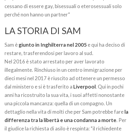
cessano di essere gay, bisessuali o eterosessuali solo
perché non hanno un partner”
LA STORIA DI SAM
Sam è
giunto in Inghilterra nel 2005
e qui ha deciso di
restare, trasferendosi per lavoro al sud.
Nel 2016 è stato arrestato per aver lavorato
illegalmente. Rinchiuso in un centro immigrazione per
dieci mesi nel 2017 è riuscito ad ottenere un permesso
dal ministero e si è trasferito a
Liverpool
. Qui in pochi
anni ha ricostruito la sua vita, i suoi affetti nonostante
una piccola mancanza: quella di un compagno. Un
dettaglio nella vita di molti che per Sam potrebbe fare
la
differenza tra la libertà e una condanna a morte
. Per
il giudice la richiesta di asilo è respinta: “il richiedente