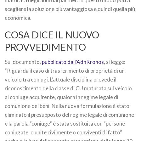
maturata negli anni dal partner. In questo modo potrà
scegliere la soluzione più vantaggiosa e quindi quella più
economica.
COSA DICE IL NUOVO
PROVVEDIMENTO
Sul documento,
pubblicato dall’AdnKronos
, si legge:
“Riguarda il caso di trasferimento di proprietà di un
veicolo tra coniugi. L’attuale disciplina prevede il
riconoscimento della classe di CU maturata sul veicolo
al coniuge acquirente, qualora in regime legale di
comunione dei beni. Nella nuova formulazione è stato
eliminato il presupposto del regime legale di comunione
e la parola “coniuge” è stata sostituita con “persone
coniugate, o unite civilmente o conviventi di fatto”