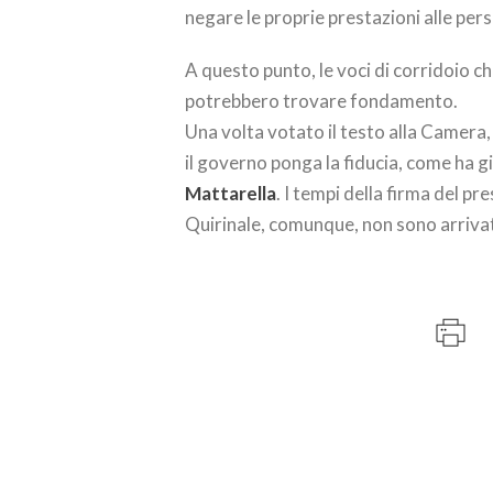
negare le proprie prestazioni alle per
A questo punto, le voci di corridoio 
potrebbero trovare fondamento.
Una volta votato il testo alla Camera,
il governo ponga la fiducia, come ha gi
Mattarella
. I tempi della firma del pr
Quirinale, comunque, non sono arrivat