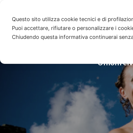
Questo sito utilizza cookie tecnici e di profilazi
Puoi accettare, rifiutare o personalizzare i cook
Chiudendo questa informativa continuerai senz
Unioni civ