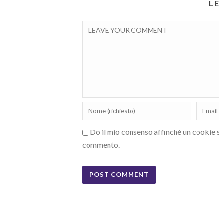
L
Do il mio consenso affinché un cookie sa
commento.