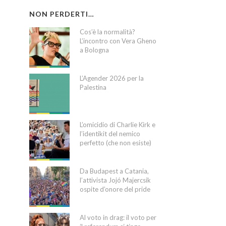
NON PERDERTI…
Cos’è la normalità?
L’incontro con Vera Gheno
a Bologna
L’Agender 2026 per la
Palestina
L’omicidio di Charlie Kirk e
l’identikit del nemico
perfetto (che non esiste)
Da Budapest a Catania,
l’attivista Jojó Majercsik
ospite d’onore del pride
Al voto in drag: il voto per