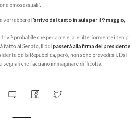
sone omosessuali”.
che vorrebbero
l’arrivo del testo in aula per il 9 maggio,
 dov’è probabile che per accelerare ulteriormente i tempi
à fatto al Senato, il ddl
passerà alla firma del presidente
esidente della Repubblica, però, non sono prevedibili. Dal
i segnali che facciano immaginare difficoltà.