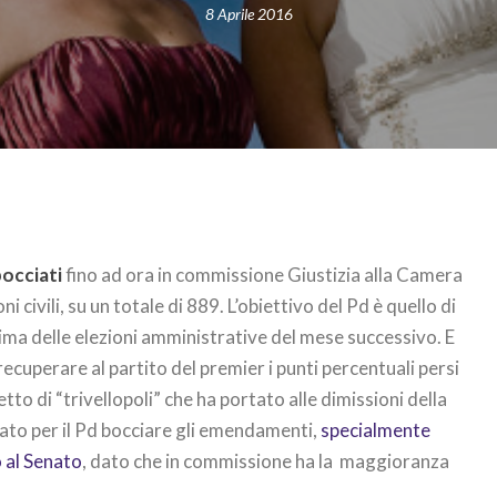
8 Aprile 2016
bocciati
fino ad ora in commissione Giustizia alla Camera
i civili, su un totale di 889. L’obiettivo del Pd è quello di
rima delle elezioni amministrative del mese successivo. E
 recuperare al partito del premier i punti percentuali persi
to di “trivellopoli” che ha portato alle dimissioni della
cato per il Pd bocciare gli emendamenti,
specialmente
o al Senato
, dato che in commissione ha la maggioranza