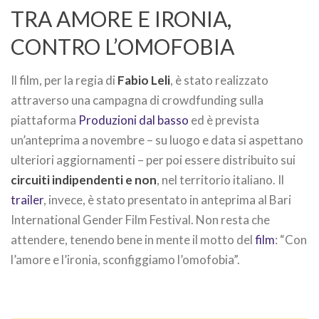
TRA AMORE E IRONIA,
CONTRO L’OMOFOBIA
Il film, per la regia di
Fabio Leli
, è stato realizzato
attraverso una campagna di crowdfunding sulla
piattaforma
Produzioni dal basso
ed è prevista
un’anteprima a novembre – su luogo e data si aspettano
ulteriori aggiornamenti – per poi essere distribuito sui
circuiti indipendenti e non
, nel territorio italiano. Il
trailer
, invece, è stato presentato in anteprima al Bari
International Gender Film Festival. Non resta che
attendere, tenendo bene in mente il motto del
film
: “Con
l’amore e l’ironia, sconfiggiamo l’omofobia”.