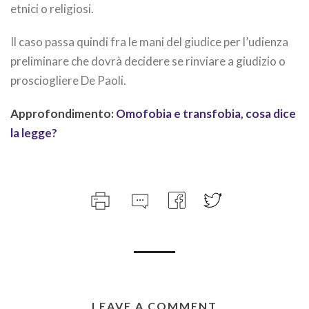
etnici o religiosi.
Il caso passa quindi fra le mani del giudice per l’udienza
preliminare che dovrà decidere se rinviare a giudizio o
prosciogliere De Paoli.
Approfondimento:
Omofobia e transfobia, cosa dice
la legge?
LEAVE A COMMENT