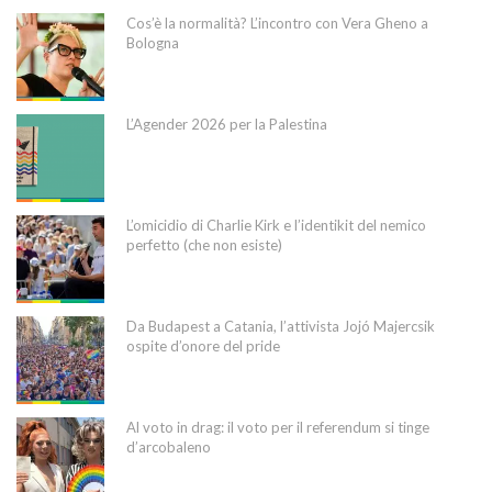
Cos’è la normalità? L’incontro con Vera Gheno a
Bologna
L’Agender 2026 per la Palestina
L’omicidio di Charlie Kirk e l’identikit del nemico
perfetto (che non esiste)
Da Budapest a Catania, l’attivista Jojó Majercsik
ospite d’onore del pride
Al voto in drag: il voto per il referendum si tinge
d’arcobaleno