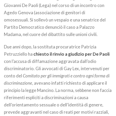
Giovanni De Paoli (Lega) nel corso di un incontro con
Agedo Genova (associazione di genitori di
omosessuali. Si sollevò un vespaio e una senatrice del
Partito Democratico denunciò il caso a Palazzo
Madama, nel cuore del dibattito sulle unioni civili.
Due anni dopo, la sostituta procuratrice Patrizia
Petruzziello ha
chiesto il rinvio a giudizio per De Paoli
con l’accusa di diffamazione aggravata dall’odio
discriminatorio. Gli avvocati di Gay Lex, intervenuti per
conto del
Comitato per gli immigrati e contro ogni forma di
discriminazione
, avevano infatti richiesto di applicare il
principio la legge Mancino. La norma, sebbene non faccia
riferimenti espliciti a discriminazioni a causa
dell’orientamento sessuale o dell’identità di genere,
prevede aggravanti nel caso di reati per motivi razziali,