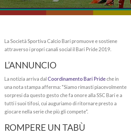
La Società Sportiva Calcio Bari promuove e sostiene
attraverso i propri canali social il Bari Pride 2019.
L’ANNUNCIO
La notizia arriva dal
Coordinamento Bari Pride
che in
una nota stampa afferma: “Siamo rimasti piacevolmente
sorpresi da questo gesto che fa onore alla SSC Bari e a
tutti i suoi tifosi, cui auguriamo di ritornare presto a
giocare nella serie che più gli compete”.
ROMPERE UN TABÙ