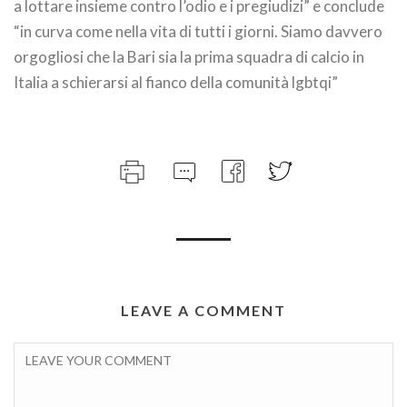
a lottare insieme contro l’odio e i pregiudizi” e conclude
“in curva come nella vita di tutti i giorni. Siamo davvero
orgogliosi che la Bari sia la prima squadra di calcio in
Italia a schierarsi al fianco della comunità lgbtqi”
LEAVE A COMMENT