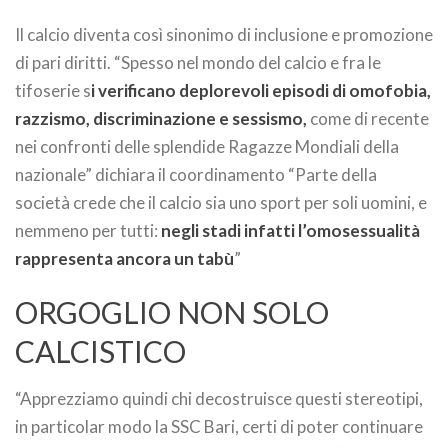
Il calcio diventa così sinonimo di inclusione e promozione
di pari diritti. “Spesso nel mondo del calcio e fra le
tifoserie s
i verificano deplorevoli episodi di omofobia,
razzismo, discriminazione e sessismo,
come di recente
nei confronti delle splendide Ragazze Mondiali della
nazionale” dichiara il coordinamento “Parte della
società crede che il calcio sia uno sport per soli uomini, e
nemmeno per tutti:
negli stadi infatti l’omosessualità
rappresenta ancora un tabù
”
ORGOGLIO NON SOLO
CALCISTICO
“Apprezziamo quindi chi decostruisce questi stereotipi,
in particolar modo la SSC Bari, certi di poter continuare