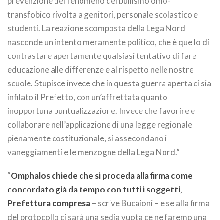
prevenzione del fenomeno del bullismo omo-
transfobico rivolta a genitori, personale scolastico e
studenti. La reazione scomposta della Lega Nord
nasconde un intento meramente politico, che è quello di
contrastare apertamente qualsiasi tentativo di fare
educazione alle differenze e al rispetto nelle nostre
scuole. Stupisce invece che in questa guerra aperta ci sia
infilato il Prefetto, con un’affrettata quanto
inopportuna puntualizzazione. Invece che favorire e
collaborare nell’applicazione di una legge regionale
pienamente costituzionale, si assecondano i
vaneggiamenti e le menzogne della Lega Nord.”
“
Omphalos chiede che si proceda alla firma come
concordato già da tempo con tutti i soggetti,
Prefettura compresa
– scrive Bucaioni – e se alla firma
del protocollo ci sarà una sedia vuota ce ne faremo una