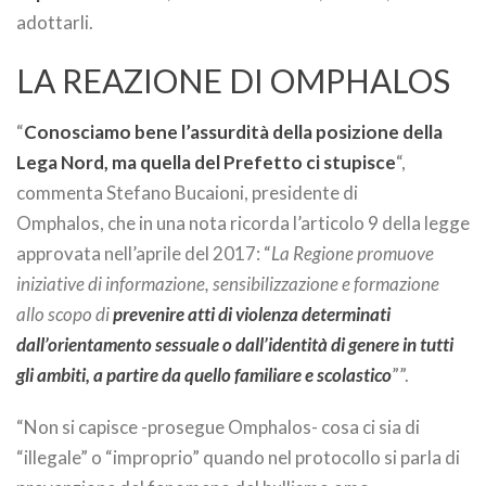
adottarli.
LA REAZIONE DI OMPHALOS
“
Conosciamo bene l’assurdità della posizione della
Lega Nord, ma quella del Prefetto ci stupisce
“,
commenta Stefano Bucaioni, presidente di
Omphalos, che in una nota ricorda l’articolo 9 della legge
approvata nell’aprile del 2017: “
La Regione promuove
iniziative di informazione, sensibilizzazione e formazione
allo scopo di
prevenire atti di violenza determinati
dall’orientamento sessuale o dall’identità di genere in tutti
gli ambiti, a partire da quello familiare e scolastico
””.
“Non si capisce -prosegue Omphalos- cosa ci sia di
“illegale” o “improprio” quando nel protocollo si parla di