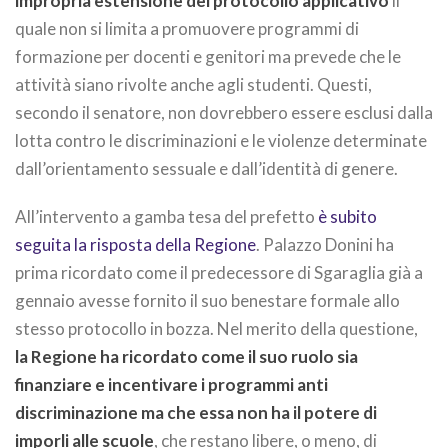
impropria estensione del protocollo applicativo
il
quale non si limita a promuovere programmi di
formazione per docenti e genitori ma prevede che le
attività siano rivolte anche agli studenti. Questi,
secondo il senatore, non dovrebbero essere esclusi dalla
lotta contro le discriminazioni e le violenze determinate
dall’orientamento sessuale e dall’identità di genere.
All’intervento a gamba tesa del prefetto
è subito
seguita la risposta della Regione
. Palazzo Donini ha
prima ricordato come il predecessore di Sgaraglia già a
gennaio avesse fornito il suo benestare formale allo
stesso protocollo in bozza. Nel merito della questione,
la Regione ha ricordato come il suo ruolo sia
finanziare e incentivare i programmi anti
discriminazione ma che essa non ha il potere di
imporli alle scuole
, che restano libere, o meno, di