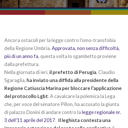
Ancora ostacoli per la legge contro l’omo-transfobia
della Regione Umbria.
Approvata, non senza difficoltà,
più di un anno fa
, questa volta lo sgambetto proviene
dalla prefettura.
Nella giornata di ieri,
il prefetto di Perugia
, Claudio
Sgaraglia,
ha inviato una diffida alla presidente della
Regione Catiuscia Marina per bloccare l’applicazione
del protocollo Lgbt
. A cavalcare la polemica la Lega
che, per voce del senatore Pillon, ha accusato la giunta
di palazzo Donini di andare contro la
legge regionale nr.
3 dell’11 aprile del 2017
.
Il leghista contesta una