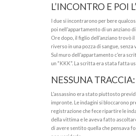
L’INCONTRO E POI 
I due si incontrarono per bere qualcos
poi nell’appartamento di un anziano di
Ore dopo, il figlio dell’anziano trovò i
riverso in una pozza di sangue, senza v
Sul muro dell’appartamento c’era scrit
un “KKK”. La scritta era stata fatta us
NESSUNA TRACCIA:
L’assassino era stato piuttosto previd
impronte. Le indagini si bloccarono pr
registrazione che fece ripartire le in
della vittima e le aveva fatto ascoltar
di avere sentito quella che pensava fo