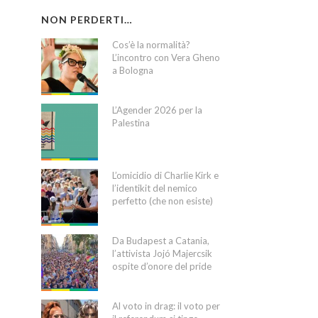
NON PERDERTI…
Cos’è la normalità?
L’incontro con Vera Gheno
a Bologna
L’Agender 2026 per la
Palestina
L’omicidio di Charlie Kirk e
l’identikit del nemico
perfetto (che non esiste)
Da Budapest a Catania,
l’attivista Jojó Majercsik
ospite d’onore del pride
Al voto in drag: il voto per