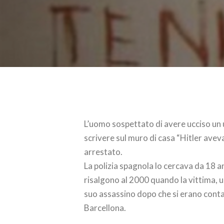
L’uomo sospettato di avere ucciso un
scrivere sul muro di casa “Hitler aveva
arrestato.
La polizia spagnola lo cercava da 18 an
risalgono al 2000 quando la vittima, u
suo assassino dopo che si erano contat
Barcellona.