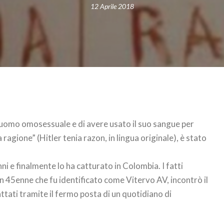
12 Aprile 2018
 uomo omosessuale e di avere usato il suo sangue per
 ragione” (Hitler tenia razon, in lingua originale), è stato
ni e finalmente lo ha catturato in Colombia. I fatti
n 45enne che fu identificato come Vitervo AV, incontrò il
tati tramite il fermo posta di un quotidiano di