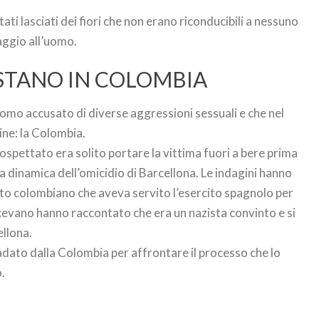
ati lasciati dei fiori che non erano riconducibili a nessuno
aggio all’uomo.
OSTANO IN COLOMBIA
 uomo accusato di diverse aggressioni sessuali e che nel
ine: la Colombia.
 sospettato era solito portare la vittima fuori a bere prima
sa dinamica dell’omicidio di Barcellona. Le indagini hanno
ato colombiano che aveva servito l’esercito spagnolo per
evano hanno raccontato che era un nazista convinto e si
ellona.
dato dalla Colombia per affrontare il processo che lo
.