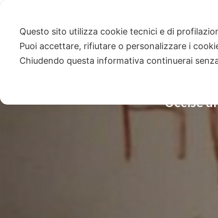
Questo sito utilizza cookie tecnici e di profilazi
Puoi accettare, rifiutare o personalizzare i cook
Chiudendo questa informativa continuerai senz
Uccise u