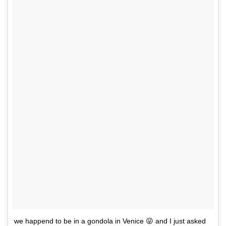
we happend to be in a gondola in Venice 😜 and I just asked