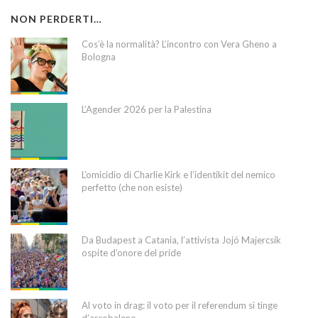
NON PERDERTI…
Cos’è la normalità? L’incontro con Vera Gheno a
Bologna
L’Agender 2026 per la Palestina
L’omicidio di Charlie Kirk e l’identikit del nemico
perfetto (che non esiste)
Da Budapest a Catania, l’attivista Jojó Majercsik
ospite d’onore del pride
Al voto in drag: il voto per il referendum si tinge
d’arcobaleno