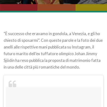
“È successo che eravamo in gondola, a Venezia, e gli ho
chiesto di sposarmi”. Con queste parole e la foto dei due
anelli alle rispettive mani pubblicata su Instagram, il
futuro marito dell’ex tuffatore olimpico Johan Jimmy
Sjödin ha reso pubblica la proposta di matrimonio fatta
in una delle città più romantiche del mondo.