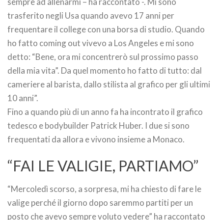
sempre ad allenarmi – ha raccontato -. Mi sono
trasferito negli Usa quando avevo 17 anni per
frequentare il college con una borsa di studio. Quando
ho fatto coming out vivevo a Los Angeles e mi sono
detto: “Bene, ora mi concentrerò sul prossimo passo
della mia vita”. Da quel momento ho fatto di tutto: dal
cameriere al barista, dallo stilista al grafico per gli ultimi
10 anni”.
Fino a quando più di un anno fa ha incontrato il grafico
tedesco e bodybuilder Patrick Huber. I due si sono
frequentati da allora e vivono insieme a Monaco.
“FAI LE VALIGIE, PARTIAMO”
“Mercoledì scorso, a sorpresa, mi ha chiesto di fare le
valige perché il giorno dopo saremmo partiti per un
posto che avevo sempre voluto vedere” ha raccontato