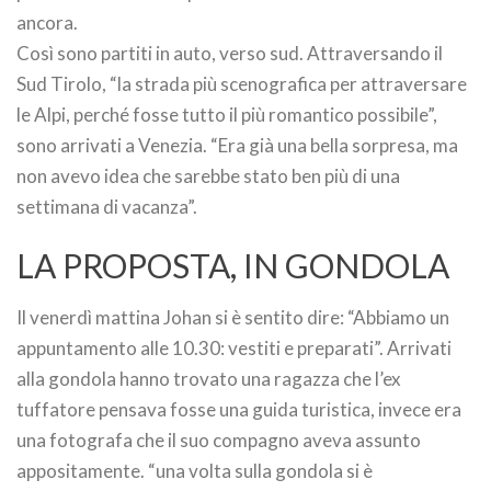
ancora.
Così sono partiti in auto, verso sud. Attraversando il
Sud Tirolo, “la strada più scenografica per attraversare
le Alpi, perché fosse tutto il più romantico possibile”,
sono arrivati a Venezia. “Era già una bella sorpresa, ma
non avevo idea che sarebbe stato ben più di una
settimana di vacanza”.
LA PROPOSTA, IN GONDOLA
Il venerdì mattina Johan si è sentito dire: “Abbiamo un
appuntamento alle 10.30: vestiti e preparati”. Arrivati
alla gondola hanno trovato una ragazza che l’ex
tuffatore pensava fosse una guida turistica, invece era
una fotografa che il suo compagno aveva assunto
appositamente. “una volta sulla gondola si è