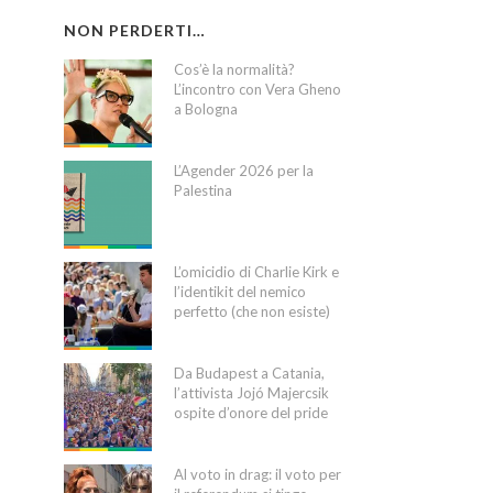
NON PERDERTI…
Cos’è la normalità?
L’incontro con Vera Gheno
a Bologna
L’Agender 2026 per la
Palestina
L’omicidio di Charlie Kirk e
l’identikit del nemico
perfetto (che non esiste)
Da Budapest a Catania,
l’attivista Jojó Majercsik
ospite d’onore del pride
Al voto in drag: il voto per