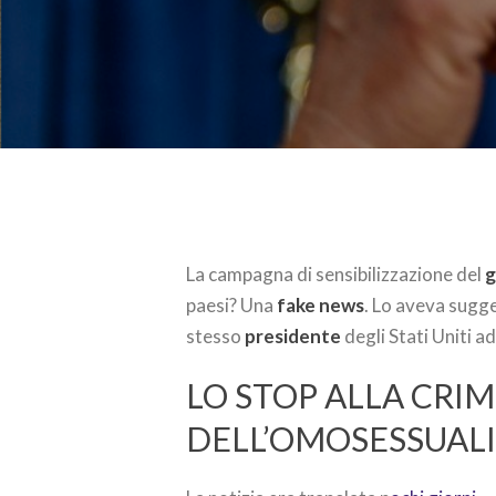
La campagna di sensibilizzazione del
g
paesi? Una
fake news
. Lo aveva sugg
stesso
presidente
degli Stati Uniti a
LO STOP ALLA CRI
DELL’OMOSESSUAL