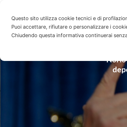
Questo sito utilizza cookie tecnici e di profilazi
Puoi accettare, rifiutare o personalizzare i cook
Chiudendo questa informativa continuerai senz
Noi l
depe