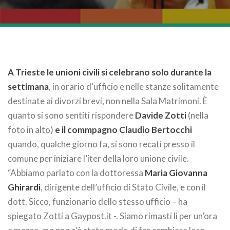
A Trieste le unioni civili si celebrano solo durante la
settimana
, in orario d’ufficio e nelle stanze solitamente
destinate ai divorzi brevi, non nella Sala Matrimoni. È
quanto si sono sentiti rispondere
Davide Zotti
(nella
foto in alto)
e il commpagno Claudio Bertocchi
quando, qualche giorno fa, si sono recati presso il
comune per iniziare l’iter della loro unione civile.
“Abbiamo parlato con la dottoressa
Maria Giovanna
Ghirardi
, dirigente dell’ufficio di Stato Civile, e con il
dott. Sicco, funzionario dello stesso ufficio – ha
spiegato Zotti a Gaypost.it -. Siamo rimasti lì per un’ora