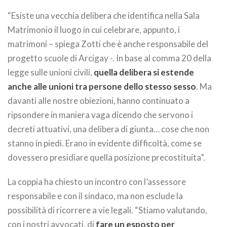
“Esiste una vecchia delibera che identifica nella Sala
Matrimonio il luogo in cui celebrare, appunto, i
matrimoni – spiega Zotti che è anche responsabile del
progetto scuole di Arcigay -. In base al comma 20 della
legge sulle unioni civili,
quella delibera si estende
anche alle unioni tra persone dello stesso sesso
. Ma
davanti alle nostre obiezioni, hanno continuato a
ripsondere in maniera vaga dicendo che servono i
decreti attuativi, una delibera di giunta… cose che non
stanno in piedi. Erano in evidente difficoltà, come se
dovessero presidiare quella posizione precostituita”.
La coppia ha chiesto un incontro con l’assessore
responsabile e con il sindaco, ma non esclude la
possibilità di ricorrere a vie legali. “Stiamo valutando,
con i nostri avvocati, di
fare un esposto per