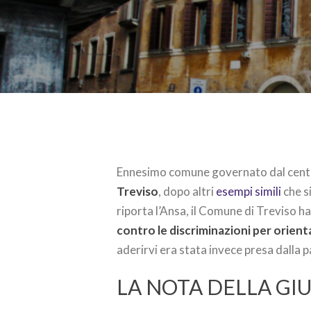
Ennesimo comune governato dal centr
Treviso
, dopo altri
esempi simili
che s
riporta l’Ansa, il Comune di Treviso ha
contro le discriminazioni per orien
aderirvi era stata invece presa dalla 
LA NOTA DELLA GI