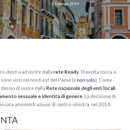
1 Febbraio 2019
o-destra ad uscire dalla
rete Ready
. Stavolta tocca a
i sono visti nel nord-est del Paese (e
non solo
). Come
 deciso di uscire dalla
Rete nazionale degli enti locali
tamento sessuale e identità di genere
. La decisione di
passata amministrazione di centro-sinistra, nel 2014.
UNTA