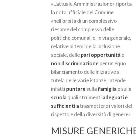
«L’attuale Amministrazione» riporta
la nota ufficiale del Comune
«nell’orbita di un complessivo
riesame del complesso delle
politiche comunali e, in via generale,
relative ai temi della inclusione
sociale, delle
pari opportunità
e
non discriminazione
per un equo
bilanciamento delle iniziative a
tutela delle varie istanze, intende
infatti
puntare
sulla
famiglia
e sulla
scuola
quali strumenti
adeguati e
sufficienti a
trasmettere i valori del
rispetto e della diversità di genere».
MISURE GENERICH