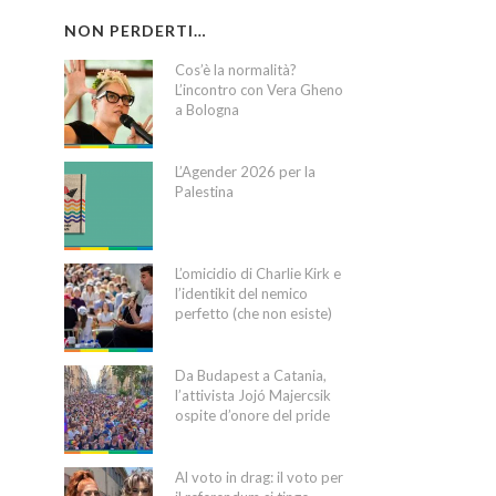
NON PERDERTI…
Cos’è la normalità?
L’incontro con Vera Gheno
a Bologna
L’Agender 2026 per la
Palestina
L’omicidio di Charlie Kirk e
l’identikit del nemico
perfetto (che non esiste)
Da Budapest a Catania,
l’attivista Jojó Majercsik
ospite d’onore del pride
Al voto in drag: il voto per