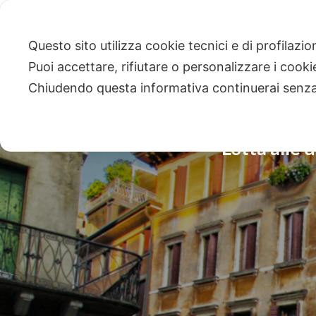
Questo sito utilizza cookie tecnici e di profilazi
Puoi accettare, rifiutare o personalizzare i cook
Chiudendo questa informativa continuerai senz
Lotta alle 