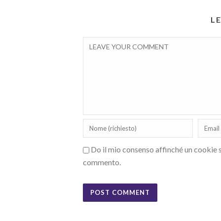
L
Do il mio consenso affinché un cookie sa
commento.