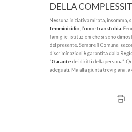
DELLA COMPLESSI
Nessuna iniziativa mirata, insomma, s
femminicidio
, l’
omo-transfobia
. Fen
famiglie, istituzioni che si sono dimo
del presente. Sempre il Comune, second
discriminazioni è garantita dalla Reg
“
Garante
dei diritti della persona”. 
adeguati. Ma alla giunta trevigiana, a