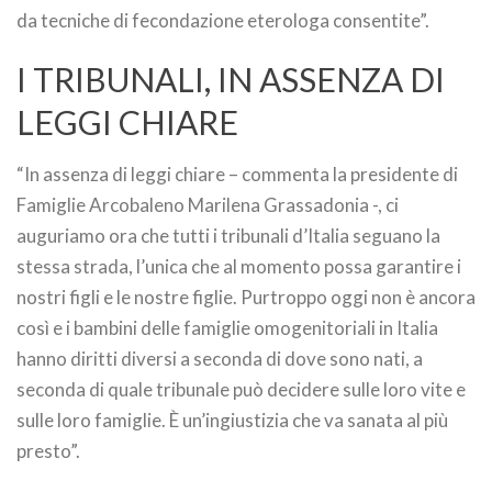
da tecniche di fecondazione eterologa consentite”.
I TRIBUNALI, IN ASSENZA DI
LEGGI CHIARE
“In assenza di leggi chiare – commenta la presidente di
Famiglie Arcobaleno Marilena Grassadonia -, ci
auguriamo ora che tutti i tribunali d’Italia seguano la
stessa strada, l’unica che al momento possa garantire i
nostri figli e le nostre figlie. Purtroppo oggi non è ancora
così e i bambini delle famiglie omogenitoriali in Italia
hanno diritti diversi a seconda di dove sono nati, a
seconda di quale tribunale può decidere sulle loro vite e
sulle loro famiglie. È un’ingiustizia che va sanata al più
presto”.