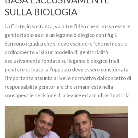
SULLA BIOLOGIA
La Corte, in sostanza, va oltre l’idea che si possa essere
genitori solo se ci è un legame biologico con i figli.
Scrivono i giudici che si deve escludere “che nel nostro
ordinamento vi sia un modello di genitorialità
esclusivamente fondato sul legame biologico fra il
genitore e il nato; all’opposto deve essere considerata
l’importanza assunta a livello normativo dal concetto di
responsabilità genitoriale che si manifesta nella
consapevole decisione di allevare ed accudire il nato; la