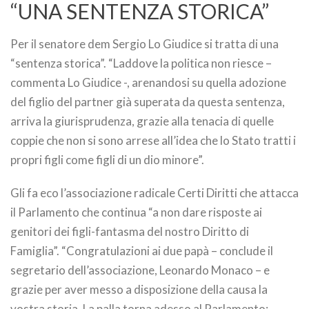
“UNA SENTENZA STORICA”
Per il senatore dem Sergio Lo Giudice si tratta di una
“sentenza storica”. “Laddove la politica non riesce –
commenta Lo Giudice -, arenandosi su quella adozione
del figlio del partner già superata da questa sentenza,
arriva la giurisprudenza, grazie alla tenacia di quelle
coppie che non si sono arrese all’idea che lo Stato tratti i
propri figli come figli di un dio minore”.
Gli fa eco l’associazione radicale Certi Diritti che attacca
il Parlamento che continua “a non dare risposte ai
genitori dei figli-fantasma del nostro Diritto di
Famiglia”. “Congratulazioni ai due papà – conclude il
segretario dell’associazione, Leonardo Monaco – e
grazie per aver messo a disposizione della causa la
vostra storia. La palla torna adesso al Parlamento: