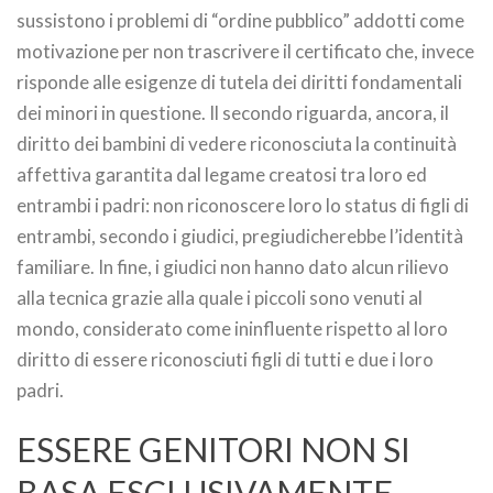
sussistono i problemi di “ordine pubblico” addotti come
motivazione per non trascrivere il certificato che, invece
risponde alle esigenze di tutela dei diritti fondamentali
dei minori in questione. Il secondo riguarda, ancora, il
diritto dei bambini di vedere riconosciuta la continuità
affettiva garantita dal legame creatosi tra loro ed
entrambi i padri: non riconoscere loro lo status di figli di
entrambi, secondo i giudici, pregiudicherebbe l’identità
familiare. In fine, i giudici non hanno dato alcun rilievo
alla tecnica grazie alla quale i piccoli sono venuti al
mondo, considerato come ininfluente rispetto al loro
diritto di essere riconosciuti figli di tutti e due i loro
padri.
ESSERE GENITORI NON SI
BASA ESCLUSIVAMENTE