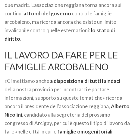
due madri». L’associazione reggiana torna ancora sui
continui
affondi del governo
contro le famiglie
arcobaleno, ma ricorda ancora che esiste un limite
invalicabile contro quelle esternazioni:
lo stato di
diritto
.
IL LAVORO DA FARE PER LE
FAMIGLIE ARCOBALENO
«Ci mettiamo anche
a disposizione di tutti i sindaci
della nostra provincia per incontrarci e portare
informazioni, supporto su queste tematiche» ricorda
ancora il presidente dell’associazione reggiana,
Alberto
Nicolini
, candidato alla segreteria del prossimo
congresso di Arcigay, per cui è questo il tipo di lavoro da
fare «nelle città in cui le
famiglie omogenitoriali