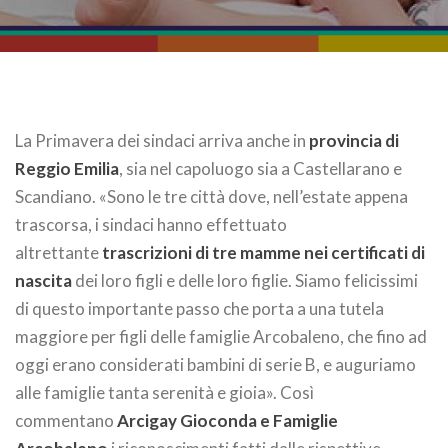
La Primavera dei sindaci arriva anche in
provincia di
Reggio Emilia
, sia nel capoluogo sia a Castellarano e
Scandiano. «Sono le tre città dove, nell’estate appena
trascorsa, i sindaci hanno effettuato
altrettante
trascrizioni di tre mamme nei certificati di
nascita
dei loro figli e delle loro figlie. Siamo felicissimi
di questo importante passo che porta a una tutela
maggiore per figli delle famiglie Arcobaleno, che fino ad
oggi erano considerati bambini di serie B, e auguriamo
alle famiglie tanta serenità e gioia». Così
commentano
Arcigay Gioconda e Famiglie