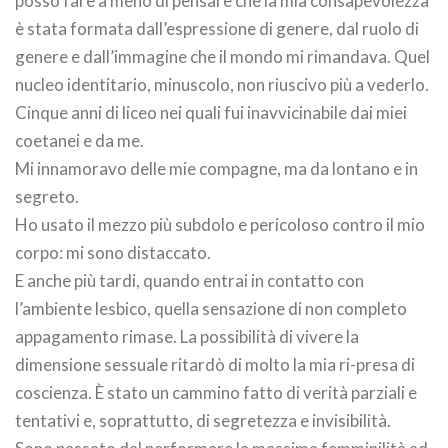
posso fare a meno di pensare che la mia consapevolezza
è stata formata dall’espressione di genere, dal ruolo di
genere e dall’immagine che il mondo mi rimandava. Quel
nucleo identitario, minuscolo, non riuscivo più a vederlo.
Cinque anni di liceo nei quali fui inavvicinabile dai miei
coetanei e da me.
Mi innamoravo delle mie compagne, ma da lontano e in
segreto.
Ho usato il mezzo più subdolo e pericoloso contro il mio
corpo: mi sono distaccato.
E anche più tardi, quando entrai in contatto con
l’ambiente lesbico, quella sensazione di non completo
appagamento rimase. La possibilità di vivere la
dimensione sessuale ritardò di molto la mia ri-presa di
coscienza. È stato un cammino fatto di verità parziali e
tentativi e, soprattutto, di segretezza e invisibilità.