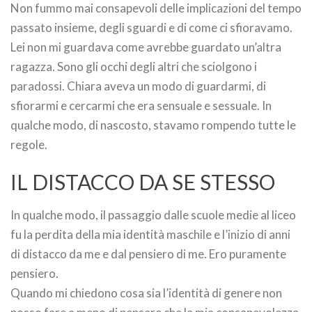
Non fummo mai consapevoli delle implicazioni del tempo
passato insieme, degli sguardi e di come ci sfioravamo.
Lei non mi guardava come avrebbe guardato un’altra
ragazza. Sono gli occhi degli altri che sciolgono i
paradossi. Chiara aveva un modo di guardarmi, di
sfiorarmi e cercarmi che era sensuale e sessuale. In
qualche modo, di nascosto, stavamo rompendo tutte le
regole.
IL DISTACCO DA SE STESSO
In qualche modo, il passaggio dalle scuole medie al liceo
fu la perdita della mia identità maschile e l’inizio di anni
di distacco da me e dal pensiero di me. Ero puramente
pensiero.
Quando mi chiedono cosa sia l’identità di genere non