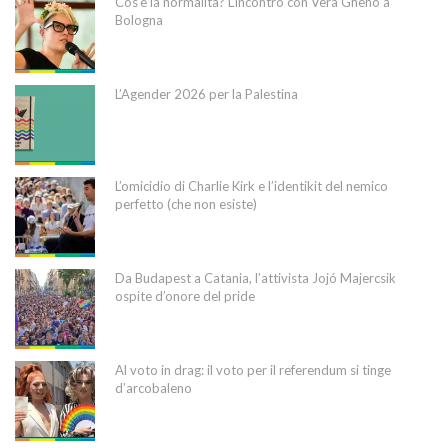
Cos’è la normalità? L’incontro con Vera Gheno a
Bologna
L’Agender 2026 per la Palestina
L’omicidio di Charlie Kirk e l’identikit del nemico
perfetto (che non esiste)
Da Budapest a Catania, l’attivista Jojó Majercsik
ospite d’onore del pride
Al voto in drag: il voto per il referendum si tinge
d’arcobaleno