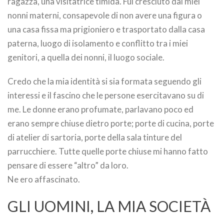
ragazza, una visitatrice timida. Fui cresciuto dai miei
nonni materni, consapevole di non avere una figura o
una casa fissa ma prigioniero e trasportato dalla casa
paterna, luogo di isolamento e conflitto tra i miei
genitori, a quella dei nonni, il luogo sociale.
Credo che la mia identità si sia formata seguendo gli
interessi e il fascino che le persone esercitavano su di
me. Le donne erano profumate, parlavano poco ed
erano sempre chiuse dietro porte; porte di cucina, porte
di atelier di sartoria, porte della sala tinture del
parrucchiere. Tutte quelle porte chiuse mi hanno fatto
pensare di essere “altro” da loro.
Ne ero affascinato.
GLI UOMINI, LA MIA SOCIETÀ