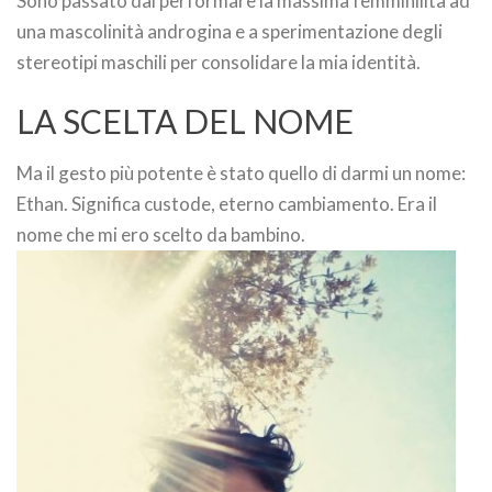
Sono passato dal performare la massima femminilità ad
una mascolinità androgina e a sperimentazione degli
stereotipi maschili per consolidare la mia identità.
LA SCELTA DEL NOME
Ma il gesto più potente è stato quello di darmi un nome:
Ethan. Significa custode, eterno cambiamento. Era il
nome che mi ero scelto da bambino.