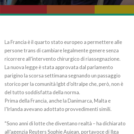
La Francia è il quarto stato europeo a permettere alle
persone trans di cambiare legalmente genere senza
ricorrere all’intervento chirurgico di riassegnazione.
La nuova legge è stata approvata dal parlamento
parigino la scorsa settimana segnando un passaggio
storico per la comunità lgbt d’oltralpe che, però, non è
del tutto soddisfatta della norma.
Prima della Francia, anche la Danimarca, Malta e
l’Irlanda avevano adottato provvedimenti simili.
“Sono anni di lotte che diventano realtà – ha dichiarato
all’agenzia Reuters Sophie Aujean, portavoce di Ilga