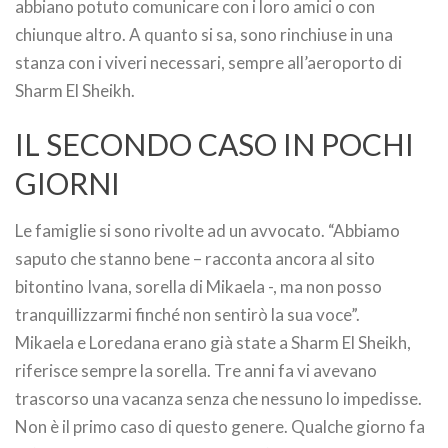
abbiano potuto comunicare con i loro amici o con
chiunque altro. A quanto si sa, sono rinchiuse in una
stanza con i viveri necessari, sempre all’aeroporto di
Sharm El Sheikh.
IL SECONDO CASO IN POCHI
GIORNI
Le famiglie si sono rivolte ad un avvocato. “Abbiamo
saputo che stanno bene – racconta ancora al sito
bitontino Ivana, sorella di Mikaela -, ma non posso
tranquillizzarmi finché non sentirò la sua voce”.
Mikaela e Loredana erano già state a Sharm El Sheikh,
riferisce sempre la sorella. Tre anni fa vi avevano
trascorso una vacanza senza che nessuno lo impedisse.
Non è il primo caso di questo genere. Qualche giorno fa