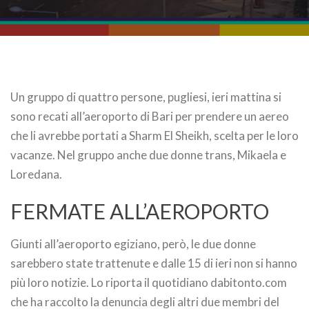
Un gruppo di quattro persone, pugliesi, ieri mattina si
sono recati all’aeroporto di Bari per prendere un aereo
che li avrebbe portati a Sharm El Sheikh, scelta per le loro
vacanze. Nel gruppo anche due donne trans, Mikaela e
Loredana.
FERMATE ALL’AEROPORTO
Giunti all’aeroporto egiziano, però, le due donne
sarebbero state trattenute e dalle 15 di ieri non si hanno
più loro notizie. Lo riporta il quotidiano dabitonto.com
che ha raccolto la denuncia degli altri due membri del