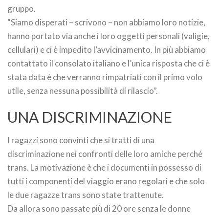
gruppo.
“Siamo disperati – scrivono – non abbiamo loro notizie,
hanno portato via anche i loro oggetti personali (valigie,
cellulari) e ci è impedito l’avvicinamento. In più abbiamo
contattato il consolato italiano e l’unica risposta che ci è
stata data è che verranno rimpatriati con il primo volo
utile, senza nessuna possibilità di rilascio”.
UNA DISCRIMINAZIONE
I ragazzi sono convinti che si tratti di una
discriminazione nei confronti delle loro amiche perché
trans. La motivazione è che i documenti in possesso di
tutti i componenti del viaggio erano regolari e che solo
le due ragazze trans sono state trattenute.
Da allora sono passate più di 20 ore senza le donne