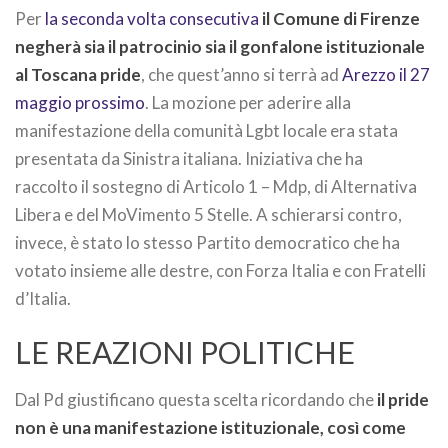
Per
la seconda volta consecutiva
il Comune di Firenze
negherà sia il patrocinio sia il gonfalone istituzionale
al Toscana pride
, che quest’anno si terrà ad
Arezzo il 27
maggio prossimo
. La mozione per aderire alla
manifestazione della comunità Lgbt locale era stata
presentata da Sinistra italiana. Iniziativa che ha
raccolto il sostegno di Articolo 1 – Mdp, di Alternativa
Libera e del MoVimento 5 Stelle. A schierarsi contro,
invece, è stato lo stesso Partito democratico che ha
votato insieme alle destre, con Forza Italia e con Fratelli
d’Italia.
LE REAZIONI POLITICHE
Dal Pd giustificano questa scelta ricordando che
il pride
non è una manifestazione istituzionale, così come