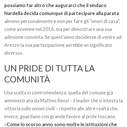
possiamo far altro che augurarci che il sindaco
Nardella decida comunque di partecipare alla parata
almeno personalmente e non per fare gli “onori di casa”,
come avvenne nel 2016, ma per dimostrare una sua
adesione convinta. Se quest’anno decidesse di venire ad
Arezzo la sua partecipazione avrebbe un significato
diverso».
UN PRIDE DI TUTTA LA
COMUNITÀ
Una scelta in controtendenza, quella del comune già
amministrato da Matteo Renzi – il leader che si intesta la
vittoria sulle unioni civili – rispetto alle altre realtà che,
invece, guardano con grande favore al pride toscano.
«
Come lo scorso anno sono molte le istituzioni che