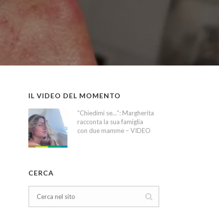
IL VIDEO DEL MOMENTO
“Chiedimi se…”: Margherita
racconta la sua famiglia
con due mamme – VIDEO
CERCA