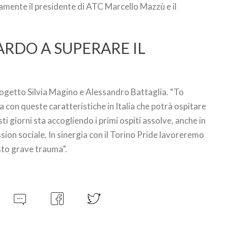
amente il presidente di ATC Marcello Mazzù e il
RDO A SUPERARE IL
progetto Silvia Magino e Alessandro Battaglia. “To
 con queste caratteristiche in Italia che potrà ospitare
ti giorni sta accogliendo i primi ospiti assolve, anche in
ion sociale. In sinergia con il Torino Pride lavoreremo
to grave trauma”.