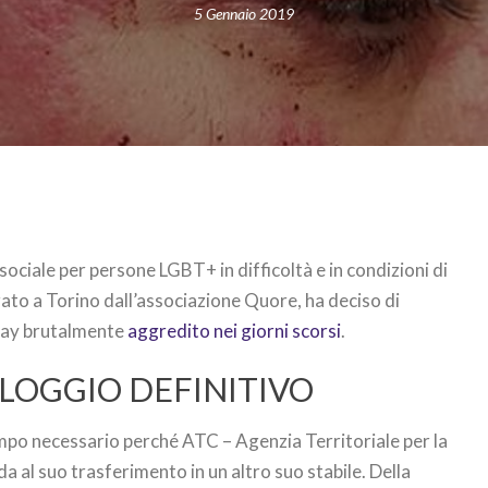
5 Gennaio 2019
sociale per persone LGBT+ in difficoltà e in condizioni di
ato a Torino dall’associazione Quore, ha deciso di
 gay brutalmente
aggredito nei giorni scorsi
.
LLOGGIO DEFINITIVO
empo necessario perché ATC – Agenzia Territoriale per la
 al suo trasferimento in un altro suo stabile. Della