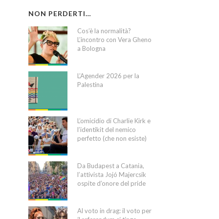
NON PERDERTI…
Cos’è la normalità?
L’incontro con Vera Gheno
a Bologna
L’Agender 2026 per la
Palestina
L’omicidio di Charlie Kirk e
l’identikit del nemico
perfetto (che non esiste)
Da Budapest a Catania,
l’attivista Jojó Majercsik
ospite d’onore del pride
Al voto in drag: il voto per