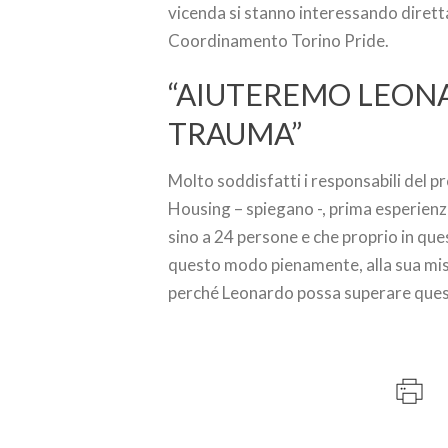
vicenda si stanno interessando dirett
Coordinamento Torino Pride.
“AIUTEREMO LEONA
TRAUMA”
Molto soddisfatti i responsabili del 
Housing – spiegano -, prima esperienza
sino a 24 persone e che proprio in ques
questo modo pienamente, alla sua miss
perché Leonardo possa superare ques