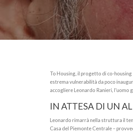
To Housing, il progetto di co-housing 
estrema vulnerabilità da poco inaugur
accogliere Leonardo Ranieri, l’uomo
IN ATTESA DI UN A
Leonardo rimarrà nella struttura il t
Casa del Piemonte Centrale – provveda