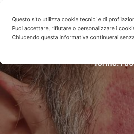
Questo sito utilizza cookie tecnici e di profilazi
Puoi accettare, rifiutare o personalizzare i cook
Chiudendo questa informativa continuerai senz
Torino: l’u