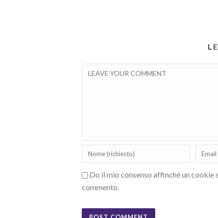
L
Do il mio consenso affinché un cookie sa
commento.