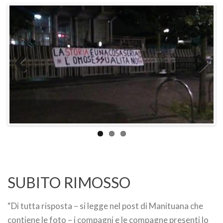
Previo
Next
us
SUBITO RIMOSSO
“Di tutta risposta – si legge nel post di Manituana che
contiene le foto – i compagni e le compagne presenti lo