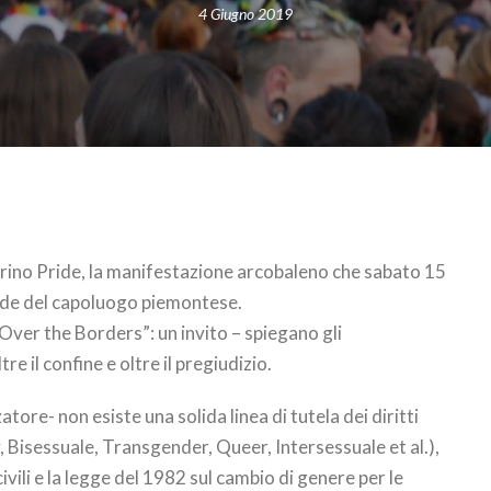
4 Giugno 2019
 Torino Pride, la manifestazione arcobaleno che sabato 15
ade del capoluogo piemontese.
“Over the Borders”: un invito – spiegano gli
re il confine e oltre il pregiudizio.
atore- non esiste una solida linea di tutela dei diritti
 Bisessuale, Transgender, Queer, Intersessuale et al.),
ivili e la legge del 1982 sul cambio di genere per le