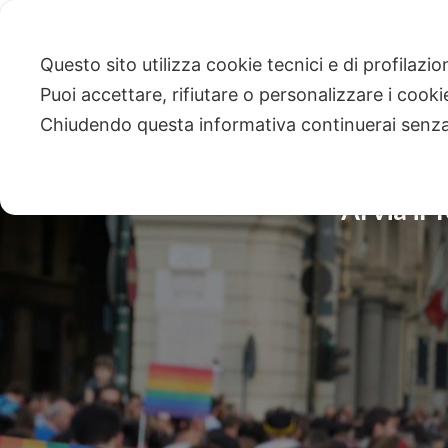
Questo sito utilizza cookie tecnici e di profilazi
Puoi accettare, rifiutare o personalizzare i cook
Chiudendo questa informativa continuerai senz
Al via il