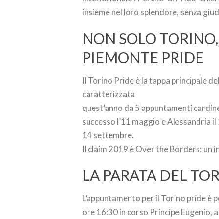
insieme nel loro splendore, senza giud
NON SOLO TORINO, 
PIEMONTE PRIDE
Il Torino Pride è la tappa principale 
caratterizzata
quest’anno da 5 appuntamenti cardine: o
successo l’11 maggio e Alessandria il 1
14 settembre.
Il claim 2019 è Over the Borders: un i
LA PARATA DEL TO
L’appuntamento per il Torino pride è 
ore 16:30 in corso Principe Eugenio, a