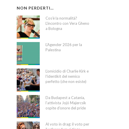
NON PERDERTI…
Cos’è la normalità?
L’incontro con Vera Gheno
a Bologna
L’Agender 2026 per la
Palestina
L’omicidio di Charlie Kirk e
l’identikit del nemico
perfetto (che non esiste)
Da Budapest a Catania,
l’attivista Jojó Majercsik
ospite d’onore del pride
Al voto in drag: il voto per