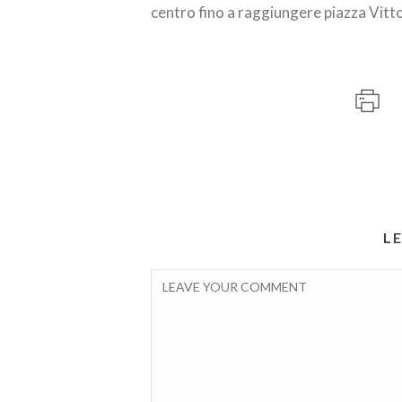
centro fino a raggiungere piazza Vitt
L