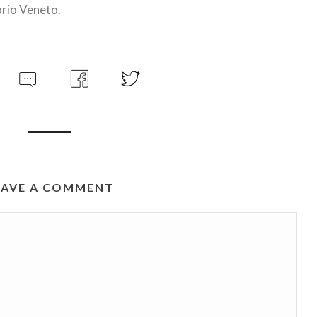
orio Veneto.
EAVE A COMMENT