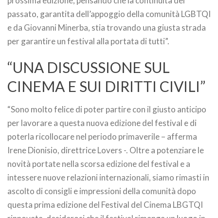
prossima edizione, pensando che la continuità del
passato, garantita dell’appoggio della comunità LGBTQI
e da Giovanni Minerba, stia trovando una giusta strada
per garantire un festival alla portata di tutti”.
“UNA DISCUSSIONE SUL
CINEMA E SUI DIRITTI CIVILI”
“Sono molto felice di poter partire con il giusto anticipo
per lavorare a questa nuova edizione del festival e di
poterla ricollocare nel periodo primaverile – afferma
Irene Dionisio, direttrice Lovers -. Oltre a potenziare le
novità portate nella scorsa edizione del festival e a
intessere nuove relazioni internazionali, siamo rimasti in
ascolto di consigli e impressioni della comunità dopo
questa prima edizione del Festival del Cinema LBGTQI