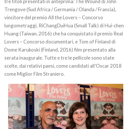
tre titoli presentati in anteprima: The Wound di John
Trengove (Sud Africa / Germania / Olanda / Francia),
vincitore del premio All the Lovers – Concorso
lungometraggi, RiChangDuiHua (Small Talk) di Hui-chen
Huang (Taiwan, 2016) che ha conquistato il premio Real
Lovers – Concorso documentari, e Tom of Finland di
Dome Karukoski (Finland, 2016) film presentato alla
serata inaugurale. Tutte e tre le pellicole sono state
scelte, dai relativi paesi, come candidati all’Oscar 2018
come Miglior Film Straniero.