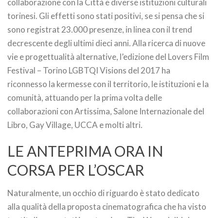
collaborazione con la Città e diverse istituzioni culturali
torinesi. Gli effetti sono stati positivi, se si pensa che si
sono registrat 23.000 presenze, in linea con il trend
decrescente degli ultimi dieci anni. Alla ricerca di nuove
vie e progettualità alternative, l’edizione del Lovers Film
Festival – Torino LGBTQI Visions del 2017 ha
riconnesso la kermesse con il territorio, le istituzioni e la
comunità, attuando per la prima volta delle
collaborazioni con Artissima, Salone Internazionale del
Libro, Gay Village, UCCA e molti altri.
LE ANTEPRIMA ORA IN
CORSA PER L’OSCAR
Naturalmente, un occhio di riguardo è stato dedicato
alla qualità della proposta cinematografica che ha visto