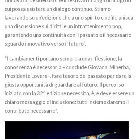
rinnovata, desiderosi che il festival rimanga un luogo in
cui possa esistere un dialogo continuo. Stiamo
lavorando su un’edizione che a uno spirito cinefilo unisca
una discussione sui diritti e un intrattenimento pop,
garantendo una continuità con il passato e il necessario
sguardo innovativo verso il futuro”.
“I cambiamenti portano sempre a una riflessione, la
conoscenza è necessaria – conclude Giovanni Minerba,
Presidente Lovers -, fare tesoro del passato per dare la
giusta opportunità di guardare al futuro. Il percorso
iniziato con la 32° edizione necessita, è, e deve essere un
chiaro messaggio di inclusione: tutti insieme daremo il
contributo necessario”.