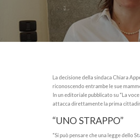
La decisione della sindaca Chiara App
riconoscendo entrambe le sue mamme, 
In un editoriale pubblicato su “La voce 
attacca direttamente la prima cittadi
“UNO STRAPPO”
“Si può pensare che una legge dello St