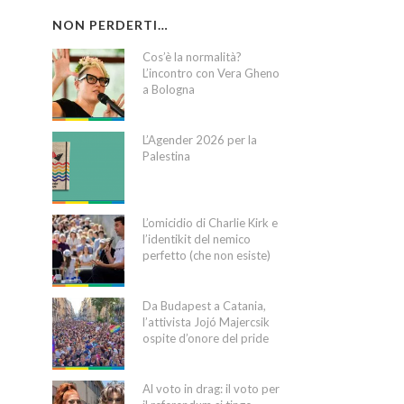
NON PERDERTI…
Cos’è la normalità?
L’incontro con Vera Gheno
a Bologna
L’Agender 2026 per la
Palestina
L’omicidio di Charlie Kirk e
l’identikit del nemico
perfetto (che non esiste)
Da Budapest a Catania,
l’attivista Jojó Majercsik
ospite d’onore del pride
Al voto in drag: il voto per