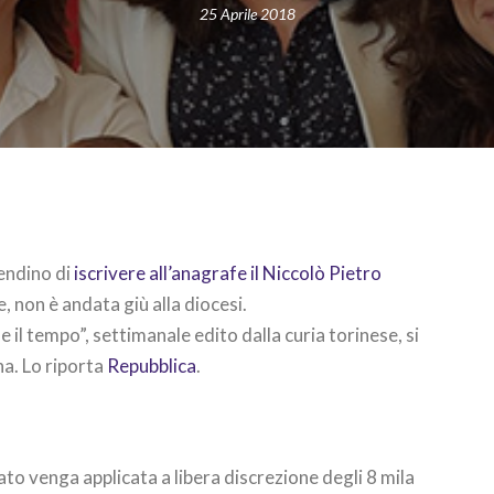
25 Aprile 2018
endino di
iscrivere all’anagrafe il Niccolò Pietro
non è andata giù alla diocesi.
e il tempo”, settimanale edito dalla curia torinese, si
na. Lo riporta
Repubblica
.
ato venga applicata a libera discrezione degli 8 mila