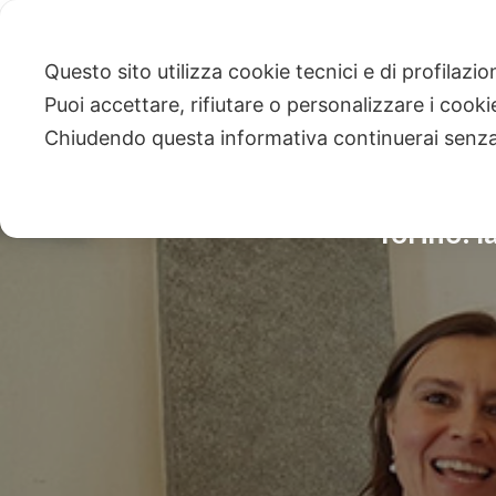
Questo sito utilizza cookie tecnici e di profilazi
Puoi accettare, rifiutare o personalizzare i cook
Chiudendo questa informativa continuerai senz
Torino: l