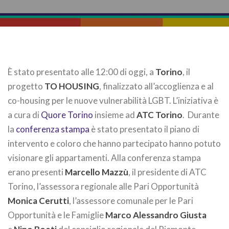
È stato presentato alle 12:00 di oggi, a
Torino
, il
progetto
TO HOUSING
, finalizzato all’accoglienza e al
co-housing per le nuove vulnerabilità LGBT. L’iniziativa è
a cura di
Quore Torino
insieme ad
ATC Torino
. Durante
la
conferenza stampa
è stato presentato il piano di
intervento e coloro che hanno partecipato hanno potuto
visionare gli appartamenti. Alla conferenza stampa
erano presenti
Marcello Mazzù
, il presidente di ATC
Torino, l’assessora regionale alle Pari Opportunità
Monica Cerutti
, l’assessore comunale per le Pari
Opportunità e le Famiglie
Marco Alessandro Giusta