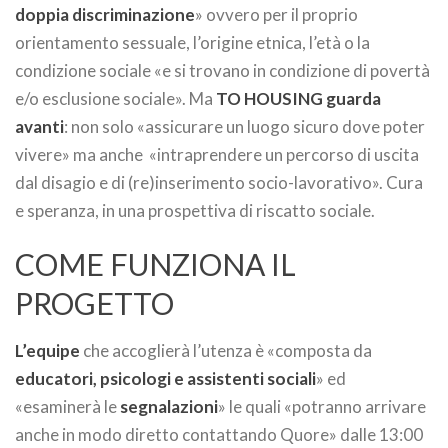
doppia discriminazione
» ovvero per il proprio
orientamento sessuale, l’origine etnica, l’età o la
condizione sociale «e si trovano in condizione di povertà
e/o esclusione sociale». Ma
TO HOUSING guarda
avanti
: non solo «assicurare un luogo sicuro dove poter
vivere» ma anche «intraprendere un percorso di uscita
dal disagio e di (re)inserimento socio-lavorativo». Cura
e speranza, in una prospettiva di riscatto sociale.
COME FUNZIONA IL
PROGETTO
L’equipe
che accoglierà l’utenza è «composta da
educatori, psicologi e assistenti sociali
» ed
«esaminerà le
segnalazioni
» le quali «potranno arrivare
anche in modo diretto contattando Quore» dalle 13:00