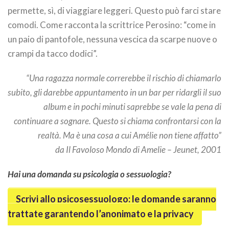
permette, sì, di viaggiare leggeri. Questo può farci stare
comodi. Come racconta la scrittrice Perosino: “come in
un paio di pantofole, nessuna vescica da scarpe nuove o
crampi da tacco dodici”.
“Una ragazza normale correrebbe il rischio di chiamarlo
subito, gli darebbe appuntamento in un bar per ridargli il suo
album e in pochi minuti saprebbe se vale la pena di
continuare a sognare. Questo si chiama confrontarsi con la
realtà. Ma è una cosa a cui Amélie non tiene affatto”
da Il Favoloso Mondo di Amelie – Jeunet, 2001
Hai una domanda su psicologia o sessuologia?
Scrivi allo psicosessuologo: le domande saranno
trattate garantendo l’anonimato e la privacy