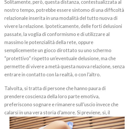
Solitamente, però, questa distanza, contestualizzata al
nostro tempo, potrebbe essere sintomo di una difficoltà
relazionale inserita in una modalità del tutto nuova di
vivere la relazione. Ipoteticamente, delle forti delusioni
passate, la voglia di conformismo e di utilizzare al
massimo le potenzialità della rete, oppure
semplicemente un gioco dirottato su uno schermo
“protettivo” rispetto un’eventuale delusione, ma che
permette di vivere a metà questa nuova relazione, senza
entrare in contatto con la realtà, o con l’altro.
Talvolta, si tratta di persone che hanno paura di
prendere coscienza della loro parte emotiva,
preferiscono sognare e rimanere sull’uscio invece che
calarsi in una vera storia d’amore.
Si previene, sì, il