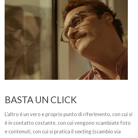
BASTA UN CLICK
L’altro è un vero e proprio punto di riferimento, con cui si
è in contatto costante, con cui vengono scambiate foto
e contenuti, con cui si pratica il sexting (scambio via