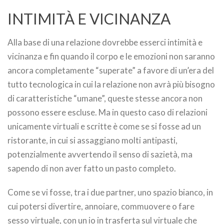
INTIMITÀ E VICINANZA
Alla base di una relazione dovrebbe esserci intimità e
vicinanza e fin quando il corpo e le emozioni non saranno
ancora completamente “superate” a favore di un’era del
tutto tecnologica in cui la relazione non avrà più bisogno
di caratteristiche “umane”, queste stesse ancora non
possono essere escluse. Ma in questo caso di relazioni
unicamente virtuali e scritte è come se si fosse ad un
ristorante, in cui si assaggiano molti antipasti,
potenzialmente avvertendo il senso di sazietà, ma
sapendo di non aver fatto un pasto completo.
Come se vi fosse, tra i due partner, uno spazio bianco, in
cui potersi divertire, annoiare, commuovere o fare
sesso virtuale, con un io in trasferta sul virtuale che